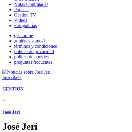
Notas Contratadas
Podcast
Gestión TV
Videos
Fotogalerías
gestion.pe
¿quiénes somos?
términos y condiciones
política de privacidad
politica de cookies
preguntas frecuentes
Suscríbete
GESTIÓN
>
José Jerí
José Jerí