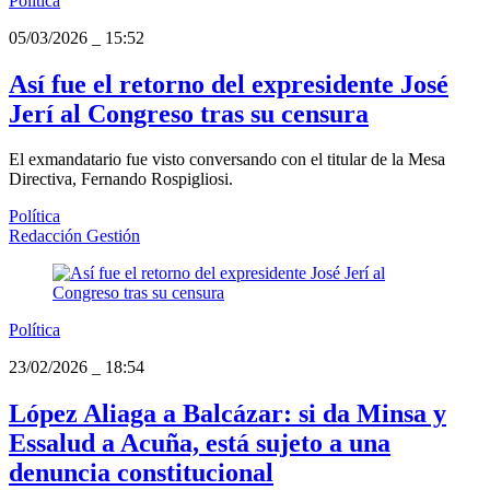
Política
05/03/2026
_
15:52
Así fue el retorno del expresidente José
Jerí al Congreso tras su censura
El exmandatario fue visto conversando con el titular de la Mesa
Directiva, Fernando Rospigliosi.
Política
Redacción Gestión
Política
23/02/2026
_
18:54
López Aliaga a Balcázar: si da Minsa y
Essalud a Acuña, está sujeto a una
denuncia constitucional