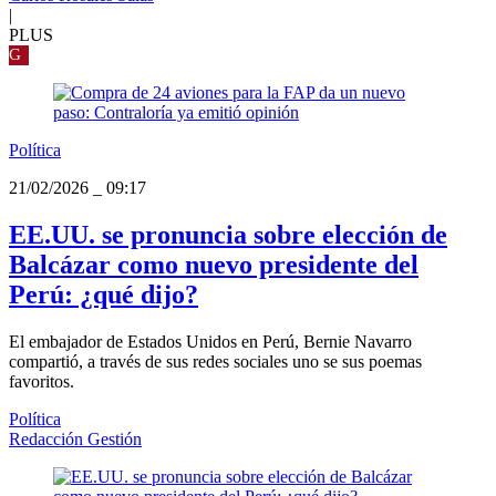
|
PLUS
G
Política
21/02/2026
_
09:17
EE.UU. se pronuncia sobre elección de
Balcázar como nuevo presidente del
Perú: ¿qué dijo?
El embajador de Estados Unidos en Perú, Bernie Navarro
compartió, a través de sus redes sociales uno se sus poemas
favoritos.
Política
Redacción Gestión