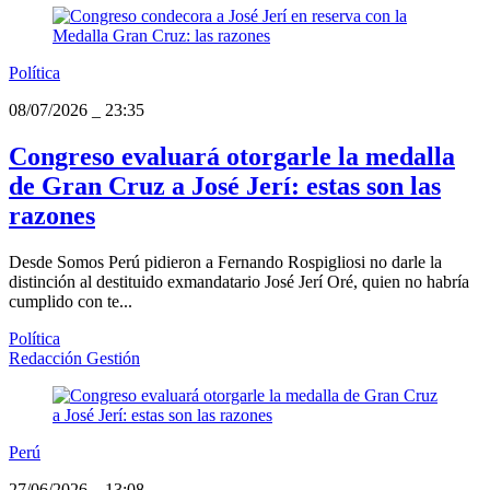
Política
08/07/2026
_
23:35
Congreso evaluará otorgarle la medalla
de Gran Cruz a José Jerí: estas son las
razones
Desde Somos Perú pidieron a Fernando Rospigliosi no darle la
distinción al destituido exmandatario José Jerí Oré, quien no habría
cumplido con te...
Política
Redacción Gestión
Perú
27/06/2026
_
13:08