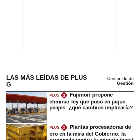
LAS MÁS LEÍDAS DE PLUS
Contenido de
G
Gestión
Fujimori propone
PLUS
G
eliminar ley que puso en jaque
peajes: ¿qué cambios implicaría?
Plantas procesadoras de
PLUS
G
oro en la mira del Gobierno: la
propuesta contra la minería ilegal