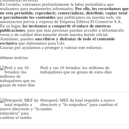
Estimado(a) lector(a)
En Gestión, valoramos profundamente la labor periodística que
realizamos para mantenerlos informados.
Por ello, les recordamos que
no está permitido, reproducir, comercializar, distribuir, copiar total
o parcialmente los contenidos
que publicamos en nuestra web, sin
autorizacion previa y expresa de Empresa Editora El Comercio S.A.
En su lugar,
los invitamos a compartir el enlace de nuestras
publicaciones
, para que más personas puedan acceder a información
veraz y de calidad directamente desde nuestra fuente oficial.
Asimismo, pueden
suscribirse y disfrutar de todo el contenido
exclusivo
que elaboramos para Uds.
Gracias por ayudarnos a proteger y valorar este esfuerzo.
últimas noticias
Perú y sus 16 feriados: los millones de
trabajadores que no gozan de estos días
Petroperú: MEF da total respaldo a nuevo
directorio y “lo empodera” para cambiar el
rumbo