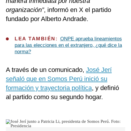
manera inmediata por nuestra
organización”
, informó en X el partido
fundado por Alberto Andrade.
LEA TAMBIÉN:
ONPE aprueba lineamientos
para las elecciones en el extranjero, ¿qué dice la
norma?
A través de un comunicado,
José Jerí
señaló que en Somos Perú inició su
formación y trayectoria política
, y definió
al partido como su segundo hogar.