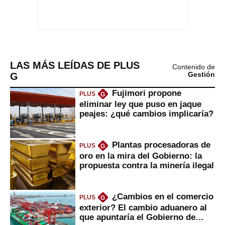
LAS MÁS LEÍDAS DE PLUS
Contenido de
G
Gestión
Fujimori propone
PLUS
G
eliminar ley que puso en jaque
peajes: ¿qué cambios implicaría?
Plantas procesadoras de
PLUS
G
oro en la mira del Gobierno: la
propuesta contra la minería ilegal
¿Cambios en el comercio
PLUS
G
exterior? El cambio aduanero al
que apuntaría el Gobierno de