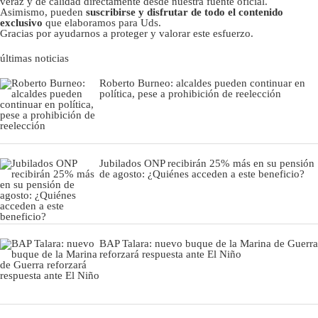
veraz y de calidad directamente desde nuestra fuente oficial.
Asimismo, pueden
suscribirse y disfrutar de todo el contenido
exclusivo
que elaboramos para Uds.
Gracias por ayudarnos a proteger y valorar este esfuerzo.
últimas noticias
Roberto Burneo: alcaldes pueden continuar en
política, pese a prohibición de reelección
Jubilados ONP recibirán 25% más en su pensión
de agosto: ¿Quiénes acceden a este beneficio?
BAP Talara: nuevo buque de la Marina de Guerra
reforzará respuesta ante El Niño