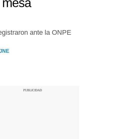
e mesa
egistraron ante la ONPE
 JNE