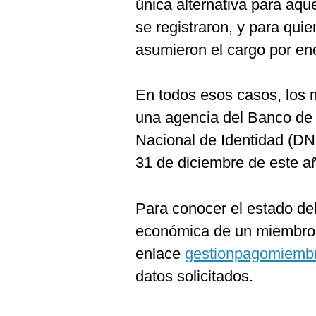
única alternativa para aqu
se registraron, y para qui
asumieron el cargo por enco
En todos esos casos, los
una agencia del Banco de
Nacional de Identidad (DNI
31 de diciembre de este a
Para conocer el estado de
económica de un miembro 
enlace
gestionpagomiemb
datos solicitados.