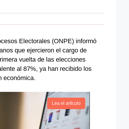
ocesos Electorales (ONPE) informó
anos que ejercieron el cargo de
imera vuelta de las elecciones
lente al 87%, ya han recibido los
n económica.
Lea el artículo