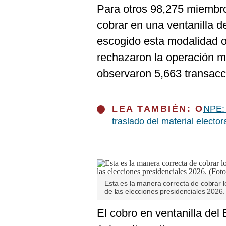
De
Para otros 98,275 miembr
Cookies
cobrar en una ventanilla 
Preguntas
Frecuentes
escogido esta modalidad o
rechazaron la operación m
observaron 5,663 transacc
LEA TAMBIÉN: O
NPE: 
traslado del material elector
Esta es la manera correcta de cobrar 
de las elecciones presidenciales 2026.
El cobro en ventanilla del