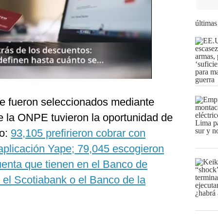
últimas
 fueron seleccionados mediante
te la ONPE tuvieron la oportunidad de
go:
93,105 prefirieron cobrar con
a aplicación Yape; 79,045 escogieron
cuenta que tienen en el Banco de
 el Scotiabank o el Banco de la