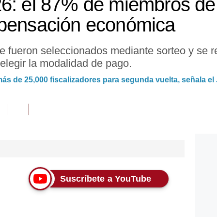
26: el 87% de miembros d
mpensación económica
 fueron seleccionados mediante sorteo y se r
 elegir la modalidad de pago.
ás de 25,000 fiscalizadores para segunda vuelta, señala el
Suscríbete a YouTube