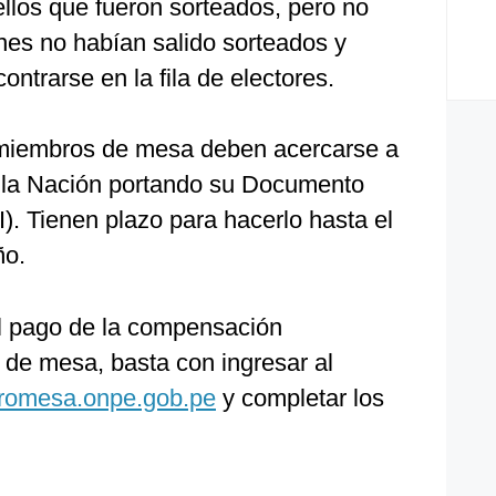
ellos que fueron sorteados, pero no
enes no habían salido sorteados y
ntrarse en la fila de electores.
 miembros de mesa deben acercarse a
 la Nación portando su Documento
). Tienen plazo para hacerlo hasta el
ño.
l pago de la compensación
de mesa, basta con ingresar al
romesa.onpe.gob.pe
y completar los