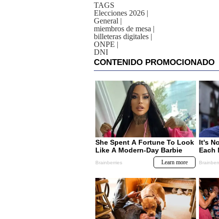
TAGS
Elecciones 2026
|
General
|
miembros de mesa
|
billeteras digitales
|
ONPE
|
DNI