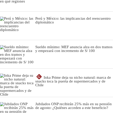
Perú y México: las implicancias del reencuentro
diplomático
Sueldo mínimo: MEF anuncia alza en dos tramos
y empezará con incremento de S/ 100
G
Inka Prime deja su nicho natural: marca de
snacks toca la puerta de supermercados y de
Chile
Jubilados ONP recibirán 25% más en su pensión
de agosto: ¿Quiénes acceden a este beneficio?