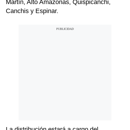
Martín, Alto Amazonas, Quispicanchi,
Canchis y Espinar.
La distribución estará a cargo del