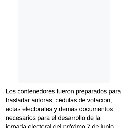
Politica
De
Cookies
Preguntas
Frecuentes
Los contenedores fueron preparados para
trasladar ánforas, cédulas de votación,
actas electorales y demás documentos
necesarios para el desarrollo de la
jornada electoral del próximo 7 de junio.