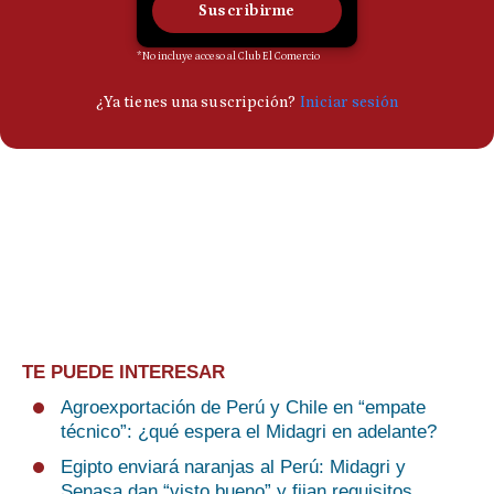
TE PUEDE INTERESAR
Agroexportación de Perú y Chile en “empate
técnico”: ¿qué espera el Midagri en adelante?
Egipto enviará naranjas al Perú: Midagri y
Senasa dan “visto bueno” y fijan requisitos