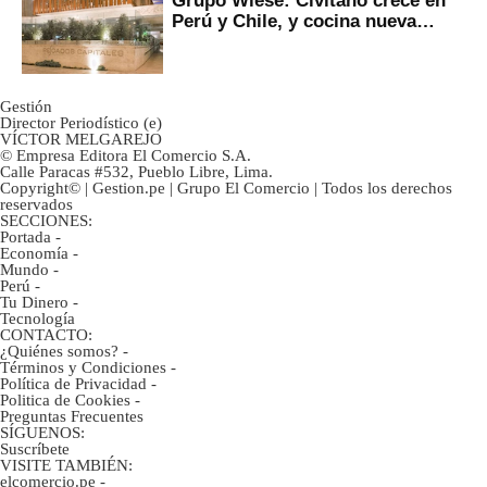
Perú y Chile, y cocina nueva
marca
Gestión
Director Periodístico (e)
VÍCTOR MELGAREJO
© Empresa Editora El Comercio S.A.
Calle Paracas #532, Pueblo Libre, Lima.
Copyright© | Gestion.pe | Grupo El Comercio | Todos los derechos
reservados
SECCIONES:
Portada
-
Economía
-
Mundo
-
Perú
-
Tu Dinero
-
Tecnología
CONTACTO:
¿Quiénes somos?
-
Términos y Condiciones
-
Política de Privacidad
-
Politica de Cookies
-
Preguntas Frecuentes
SÍGUENOS:
Suscríbete
VISITE TAMBIÉN:
elcomercio.pe
-