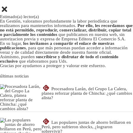
Estimado(a) lector(a)
En Gestión, valoramos profundamente la labor periodística que
realizamos para mantenerlos informados.
Por ello, les recordamos que
no está permitido, reproducir, comercializar, distribuir, copiar total
o parcialmente los contenidos
que publicamos en nuestra web, sin
autorizacion previa y expresa de Empresa Editora El Comercio S.A.
En su lugar,
los invitamos a compartir el enlace de nuestras
publicaciones
, para que más personas puedan acceder a información
veraz y de calidad directamente desde nuestra fuente oficial.
Asimismo, pueden
suscribirse y disfrutar de todo el contenido
exclusivo
que elaboramos para Uds.
Gracias por ayudarnos a proteger y valorar este esfuerzo.
últimas noticias
G
Procesadora Larán, del Grupo La Calera,
planea reforzar planta de Chincha: ¿qué cambios
alista?
G
Las populares juntas de ahorro brillaron en
Perú, pero sufrieron shocks, ¿lograron
sobrevivir?