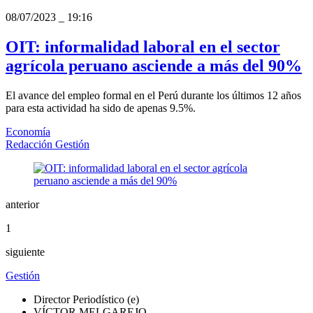
08/07/2023
_
19:16
OIT: informalidad laboral en el sector
agrícola peruano asciende a más del 90%
El avance del empleo formal en el Perú durante los últimos 12 años
para esta actividad ha sido de apenas 9.5%.
Economía
Redacción Gestión
anterior
1
siguiente
Gestión
Director Periodístico (e)
VÍCTOR MELGAREJO