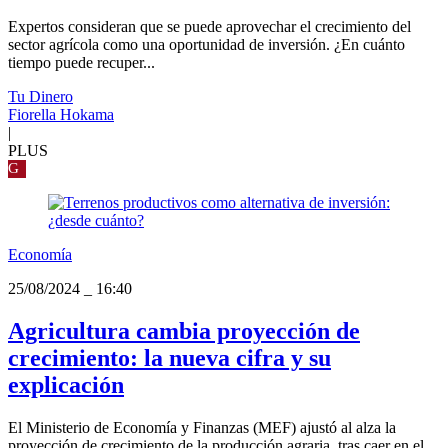
Expertos consideran que se puede aprovechar el crecimiento del
sector agrícola como una oportunidad de inversión. ¿En cuánto
tiempo puede recuper...
Tu Dinero
Fiorella Hokama
|
PLUS
G
Economía
25/08/2024
_
16:40
Agricultura cambia proyección de
crecimiento: la nueva cifra y su
explicación
El Ministerio de Economía y Finanzas (MEF) ajustó al alza la
proyección de crecimiento de la producción agraria, tras caer en el