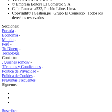
© Empresa Editora El Comercio S.A.
Calle Paracas #532, Pueblo Libre, Lima.
Copyright© | Gestion.pe | Grupo El Comercio | Todos los
derechos reservados
Secciones:
Portada
-
Economía
-
Mundo
-
Perú
-
Tu Dinero
-
Tecnología
Contacto:
¿Quiénes somos?
-
Términos y Condiciones
-
Política de Privacidad
-
Politica de Cookies
-
Preguntas Frecuentes
Síguenos:
Suscríbete