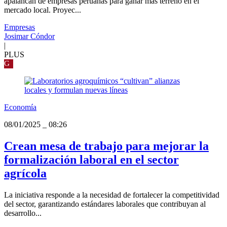
apalancan de empresas peruanas para ganar más terreno en el
mercado local. Proyec...
Empresas
Josimar Cóndor
|
PLUS
G
Economía
08/01/2025
_
08:26
Crean mesa de trabajo para mejorar la
formalización laboral en el sector
agrícola
La iniciativa responde a la necesidad de fortalecer la competitividad
del sector, garantizando estándares laborales que contribuyan al
desarrollo...