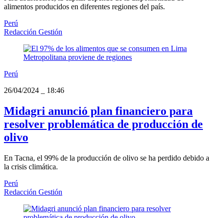
alimentos producidos en diferentes regiones del país.
Perú
Redacción Gestión
Perú
26/04/2024
_
18:46
Midagri anunció plan financiero para
resolver problemática de producción de
olivo
En Tacna, el 99% de la producción de olivo se ha perdido debido a
la crisis climática.
Perú
Redacción Gestión