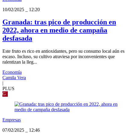
10/02/2025
_
12:20
Granada: tras pico de producción en
2022, ahora en medio de campaña
desfasada
Este fruto es rico en antioxidantes, pero su consumo local aún es
escaso. Incluso, su cultivo atraviesa por inconvenientes que
ralentizan la lleg...
Economía
Camila Vera
|
PLUS
G
Empresas
07/02/2025
_
12:46