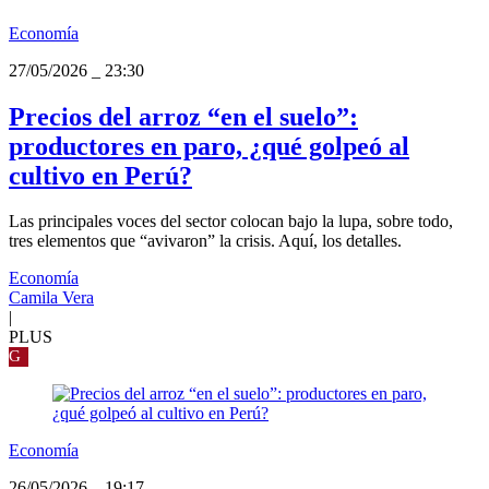
Economía
27/05/2026
_
23:30
Precios del arroz “en el suelo”:
productores en paro, ¿qué golpeó al
cultivo en Perú?
Las principales voces del sector colocan bajo la lupa, sobre todo,
tres elementos que “avivaron” la crisis. Aquí, los detalles.
Economía
Camila Vera
|
PLUS
G
Economía
26/05/2026
_
19:17