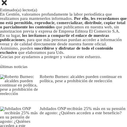
Estimado(a) lector(a)
En Gestión, valoramos profundamente la labor periodística que
realizamos para mantenerlos informados.
Por ello, les recordamos que
no está permitido, reproducir, comercializar, distribuir, copiar total
o parcialmente los contenidos
que publicamos en nuestra web, sin
autorizacion previa y expresa de Empresa Editora El Comercio S.A.
En su lugar,
los invitamos a compartir el enlace de nuestras
publicaciones
, para que más personas puedan acceder a información
veraz y de calidad directamente desde nuestra fuente oficial.
Asimismo, pueden
suscribirse y disfrutar de todo el contenido
exclusivo
que elaboramos para Uds.
Gracias por ayudarnos a proteger y valorar este esfuerzo.
últimas noticias
Roberto Burneo: alcaldes pueden continuar en
política, pese a prohibición de reelección
Jubilados ONP recibirán 25% más en su pensión
de agosto: ¿Quiénes acceden a este beneficio?