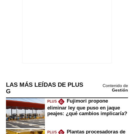
LAS MÁS LEÍDAS DE PLUS
Contenido de
G
Gestión
Fujimori propone
PLUS
G
eliminar ley que puso en jaque
peajes: ¿qué cambios implicaría?
Plantas procesadoras de
PLUS
G