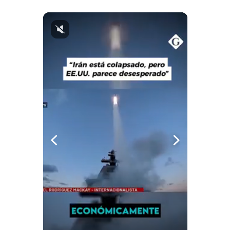
Politica
De
Cookies
Preguntas
Frecuentes