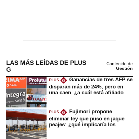
LAS MÁS LEÍDAS DE PLUS
Contenido de
G
Gestión
Ganancias de tres AFP se
PLUS
G
disparan más de 24%, pero en
una caen, ¿a cuál está afiliado
usted?
Fujimori propone
PLUS
G
eliminar ley que puso en jaque
peajes: ¿qué implicaría los
usuarios?