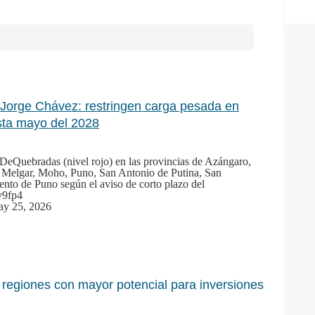
Jorge Chávez: restringen carga pesada en
sta mayo del 2028
nDeQuebradas
(nivel rojo) en las provincias de Azángaro,
Melgar, Moho, Puno, San Antonio de Putina, San
to de Puno según el aviso de corto plazo del
v9fp4
y 25, 2026
 regiones con mayor potencial para inversiones