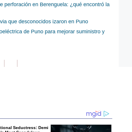
 perforación en Berenguela: ¿qué encontró la
livia que desconocidos izaron en Puno
roeléctrica de Puno para mejorar suministro y