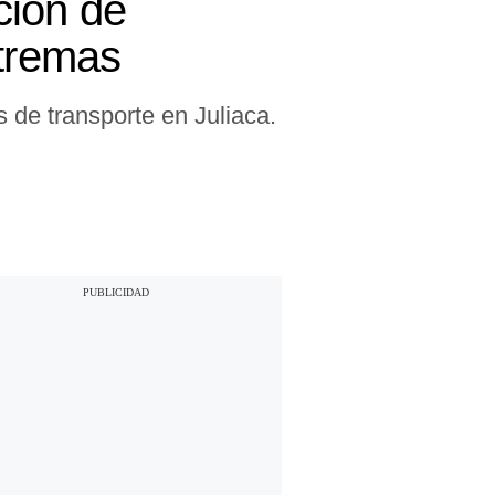
ción de
xtremas
s de transporte en Juliaca.