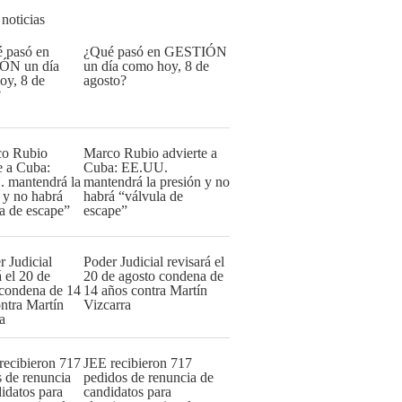
 noticias
¿Qué pasó en GESTIÓN
un día como hoy, 8 de
agosto?
Marco Rubio advierte a
Cuba: EE.UU.
mantendrá la presión y no
habrá “válvula de
escape”
Poder Judicial revisará el
20 de agosto condena de
14 años contra Martín
Vizcarra
JEE recibieron 717
pedidos de renuncia de
candidatos para