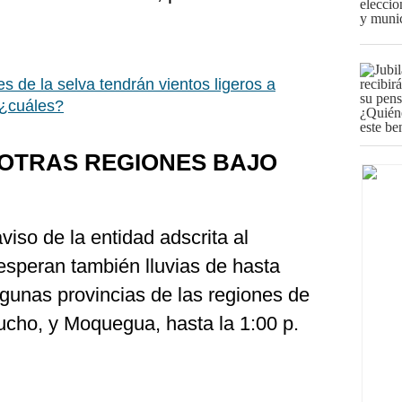
es de la selva tendrán vientos ligeros a
¿cuáles?
 OTRAS REGIONES BAJO
iso de la entidad adscrita al
esperan también lluvias de hasta
gunas provincias de las regiones de
cho, y Moquegua, hasta la 1:00 p.