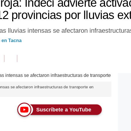
roja: Indeci advierte activa
2 provincias por lluvias e
s lluvias intensas se afectaron infraestructura
5 en Tacna
ensas se afectaron infraestructuras de transporte en
Suscríbete a YouTube