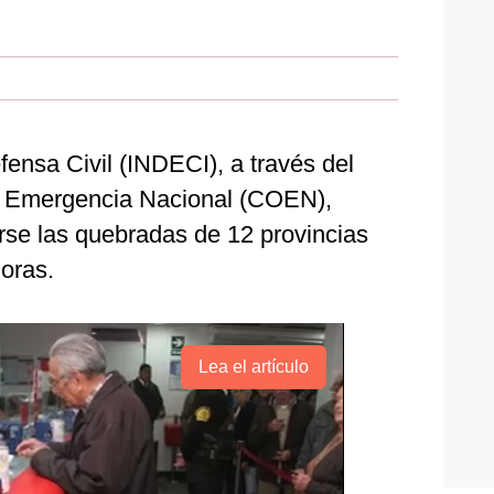
fensa Civil (INDECI), a través del
e Emergencia Nacional (COEN),
arse las quebradas de 12 provincias
oras.
Lea el artículo