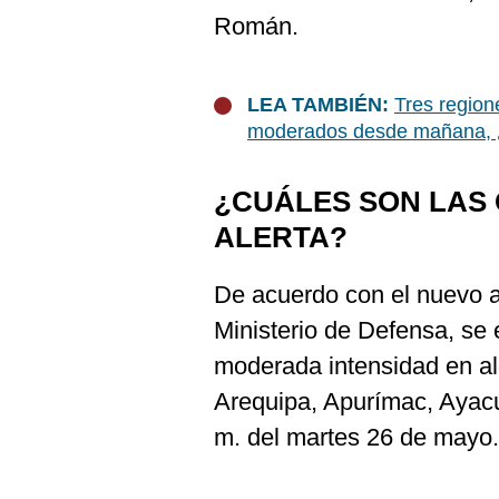
De
Cookies
Román.
Preguntas
Frecuentes
LEA TAMBIÉN:
Tres region
moderados desde mañana, 
¿CUÁLES SON LAS
ALERTA?
De acuerdo con el nuevo av
Ministerio de Defensa, se 
moderada intensidad en al
Arequipa, Apurímac, Ayacu
m. del martes 26 de mayo.