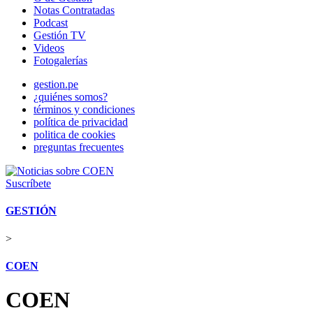
Notas Contratadas
Podcast
Gestión TV
Videos
Fotogalerías
gestion.pe
¿quiénes somos?
términos y condiciones
política de privacidad
politica de cookies
preguntas frecuentes
Suscríbete
GESTIÓN
>
COEN
COEN