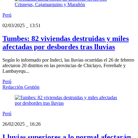
Perú
02/03/2025
_
13:51
Tumbes: 82 viviendas destruidas y miles
afectadas por desbordes tras lluvias
Según lo informado por Indeci, las lluvias ocurridas el 26 de febrero
afectaron 20 distritos en las provincias de Chiclayo, Ferreñafe y
Lambayequ...
Perú
Redacción Gestión
Perú
26/02/2025
_
16:26
Lluvias superiores a lo normal afectarán