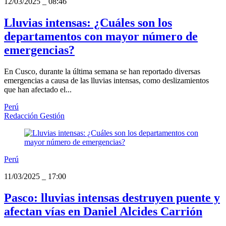
12/03/2025
_
08:46
Lluvias intensas: ¿Cuáles son los
departamentos con mayor número de
emergencias?
En Cusco, durante la última semana se han reportado diversas
emergencias a causa de las lluvias intensas, como deslizamientos
que han afectado el...
Perú
Redacción Gestión
Perú
11/03/2025
_
17:00
Pasco: lluvias intensas destruyen puente y
afectan vías en Daniel Alcides Carrión