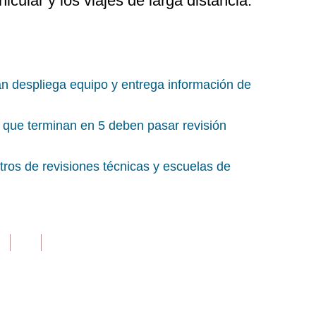
hicular y los viajes de larga distancia.
an despliega equipo y entrega información de
 que terminan en 5 deben pasar revisión
tros de revisiones técnicas y escuelas de