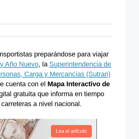
ansportistas preparándose para viajar
 y Año Nuevo
, la
Superintendencia de
ersonas, Carga y Mercancías (Sutran)
ue cuenta con el
Mapa Interactivo de
gital gratuita que informa en tiempo
 carreteras a nivel nacional.
Lea el artículo