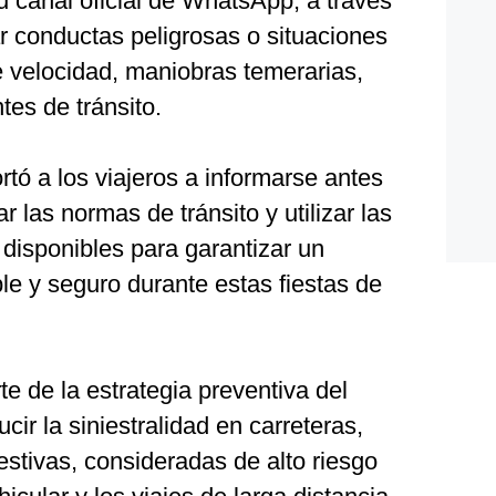
su canal oficial de WhatsApp, a través
r conductas peligrosas o situaciones
 velocidad, maniobras temerarias,
tes de tránsito.
tó a los viajeros a informarse antes
ar las normas de tránsito y utilizar las
disponibles para garantizar un
e y seguro durante estas fiestas de
e de la estrategia preventiva del
cir la siniestralidad en carreteras,
stivas, consideradas de alto riesgo