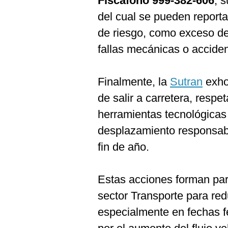
Fiscafono 999-382-606
, 
del cual se pueden reporta
de riesgo, como exceso de
fallas mecánicas o acciden
Finalmente, la
Sutran
exhor
de salir a carretera, respet
herramientas tecnológicas 
desplazamiento responsabl
fin de año.
Estas acciones forman part
sector Transporte para redu
especialmente en fechas fe