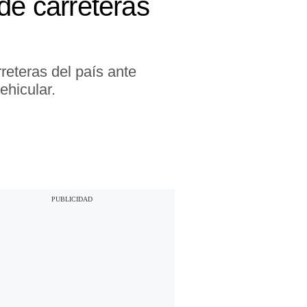
de carreteras
reteras del país ante
ehicular.