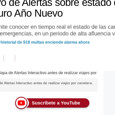
vo de Alertas sobre estado 
guro Año Nuevo
mite conocer en tiempo real el estado de las car
 emergencias, en un periodo de alta afluencia v
: historial de 918 multas enciende alarma ahora
lertas Interactivo antes de realizar viajes por carretera.
Suscríbete a YouTube