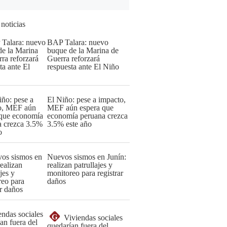
 noticias
BAP Talara: nuevo
buque de la Marina de
Guerra reforzará
respuesta ante El Niño
El Niño: pese a impacto,
MEF aún espera que
economía peruana crezca
3.5% este año
Nuevos sismos en Junín:
realizan patrullajes y
monitoreo para registrar
daños
G
Viviendas sociales
quedarían fuera del