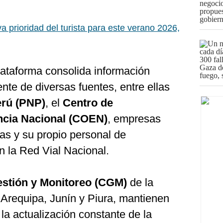
a prioridad del turista para este verano 2026,
lataforma consolida información
iente de diversas fuentes, entre ellas
erú (PNP)
, el
Centro de
cia Nacional (COEN)
, empresas
as y su propio personal de
n la Red Vial Nacional.
estión y Monitoreo (CGM)
de la
 Arequipa, Junín y Piura, mantienen
 la actualización constante de la