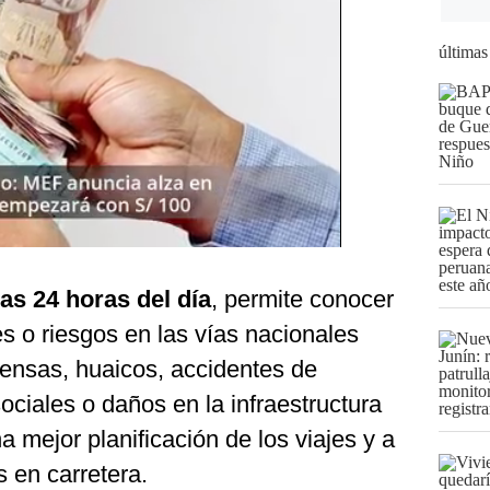
últimas
las 24 horas del día
, permite conocer
es o riesgos en las vías nacionales
tensas, huaicos, accidentes de
ociales o daños en la infraestructura
na mejor planificación de los viajes y a
s en carretera.