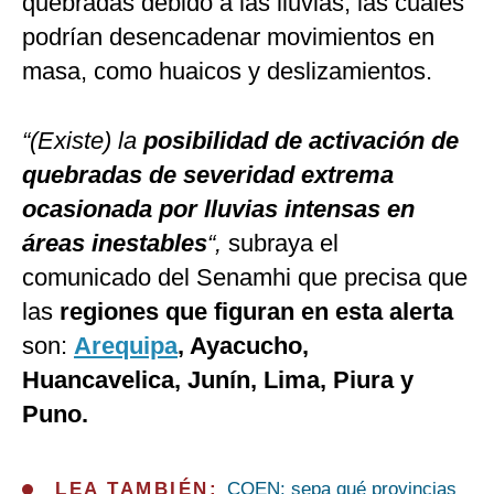
quebradas debido a las lluvias, las cuales
podrían desencadenar movimientos en
masa, como huaicos y deslizamientos.
“(Existe) la
posibilidad de activación de
quebradas de severidad extrema
ocasionada por lluvias intensas en
áreas inestables
“,
subraya el
comunicado del Senamhi que precisa que
las
regiones que figuran en esta alerta
son:
Arequipa
, Ayacucho,
Huancavelica, Junín, Lima,
Piura y
Puno.
LEA TAMBIÉN:
COEN: sepa qué provincias