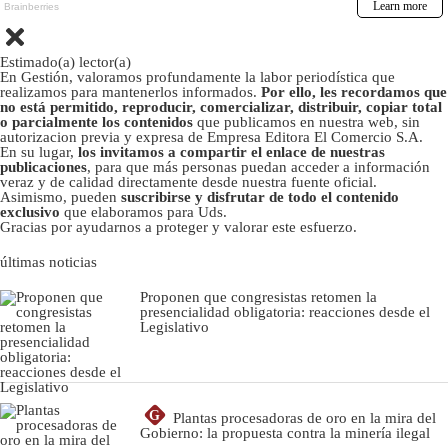
Estimado(a) lector(a)
En Gestión, valoramos profundamente la labor periodística que
realizamos para mantenerlos informados.
Por ello, les recordamos que
no está permitido, reproducir, comercializar, distribuir, copiar total
o parcialmente los contenidos
que publicamos en nuestra web, sin
autorizacion previa y expresa de Empresa Editora El Comercio S.A.
En su lugar,
los invitamos a compartir el enlace de nuestras
publicaciones
, para que más personas puedan acceder a información
veraz y de calidad directamente desde nuestra fuente oficial.
Asimismo, pueden
suscribirse y disfrutar de todo el contenido
exclusivo
que elaboramos para Uds.
Gracias por ayudarnos a proteger y valorar este esfuerzo.
últimas noticias
Proponen que congresistas retomen la
presencialidad obligatoria: reacciones desde el
Legislativo
G
Plantas procesadoras de oro en la mira del
Gobierno: la propuesta contra la minería ilegal