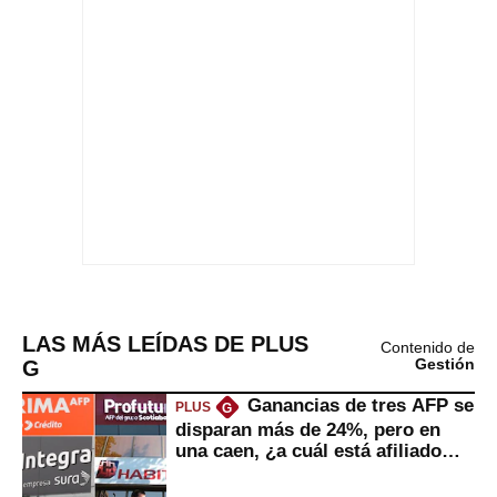
LAS MÁS LEÍDAS DE PLUS
Contenido de
G
Gestión
Ganancias de tres AFP se
PLUS
G
disparan más de 24%, pero en
una caen, ¿a cuál está afiliado
usted?