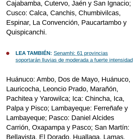
Cajabamba, Cutervo, Jaén y San Ignacio;
Cusco: Calca, Canchis, Chumbivilcas,
Espinar, La Convención, Paucartambo y
Quispicanchi.
LEA TAMBIÉN:
Senamhi: 61 provincias
soportarán lluvias de moderada a fuerte intensidad
Huánuco: Ambo, Dos de Mayo, Huánuco,
Lauricocha, Leoncio Prado, Marañón,
Pachitea y Yarowilca; Ica: Chincha, Ica,
Palpa y Pisco; Lambayeque: Ferreñafe y
Lambayeque; Pasco: Daniel Alcides
Carrión, Oxapampa y Pasco; San Martín:
Bellavista, El Dorado, Huallaga, Lamas,