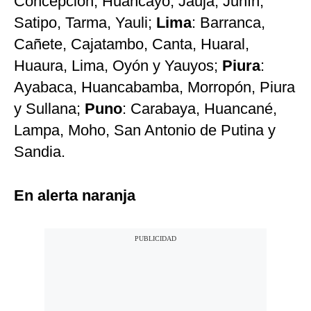
Concepción, Huancayo, Jauja, Junín,
Satipo, Tarma, Yauli;
Lima
: Barranca,
Cañete, Cajatambo, Canta, Huaral,
Huaura, Lima, Oyón y Yauyos;
Piura
:
Ayabaca, Huancabamba, Morropón, Piura
y Sullana;
Puno
: Carabaya, Huancané,
Lampa, Moho, San Antonio de Putina y
Sandia.
En alerta naranja