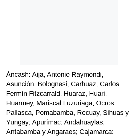
Áncash: Aija, Antonio Raymondi,
Asunción, Bolognesi, Carhuaz, Carlos
Fermín Fitzcarrald, Huaraz, Huari,
Huarmey, Mariscal Luzuriaga, Ocros,
Pallasca, Pomabamba, Recuay, Sihuas y
Yungay; Apurímac: Andahuaylas,
Antabamba y Angaraes; Cajamarca: