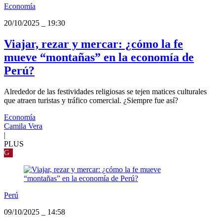
Economía
20/10/2025
_
19:30
Viajar, rezar y mercar: ¿cómo la fe
mueve “montañas” en la economía de
Perú?
Alrededor de las festividades religiosas se tejen matices culturales
que atraen turistas y tráfico comercial. ¿Siempre fue así?
Economía
Camila Vera
|
PLUS
G
Perú
09/10/2025
_
14:58