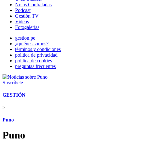
Notas Contratadas
Podcast
Gestión TV
Videos
Fotogalerías
gestion.pe
¿quiénes somos?
términos y condiciones
política de privacidad
politica de cookies
preguntas frecuentes
Suscríbete
GESTIÓN
>
Puno
Puno