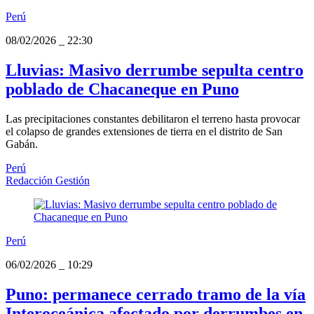
Perú
08/02/2026
_
22:30
Lluvias: Masivo derrumbe sepulta centro
poblado de Chacaneque en Puno
Las precipitaciones constantes debilitaron el terreno hasta provocar
el colapso de grandes extensiones de tierra en el distrito de San
Gabán.
Perú
Redacción Gestión
Perú
06/02/2026
_
10:29
Puno: permanece cerrado tramo de la vía
Interoceánica afectado por derrumbes en