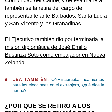
Comunidad del Caribe; y de esa manera,
también se la retira del cargo de
representante ante Barbados, Santa Lucía
y San Vicente y las Granadinas.
El Ejecutivo también dio por terminada
la
misión diplomática de José Emilio
Bustinza Soto como embajador en Nueva
Zelanda.
LEA TAMBIÉN:
ONPE aprueba lineamientos
para las elecciones en el extranjero, ¿qué dice la
norma?
¿POR QUÉ SE RETIRÓ A LOS