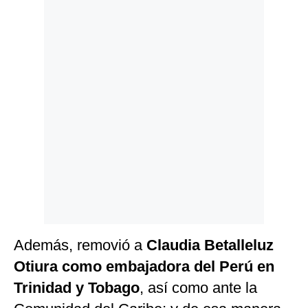
Politica
De
Cookies
Preguntas
Frecuentes
Además, removió a
Claudia Betalleluz
Otiura como embajadora del Perú en
Trinidad y Tobago
, así como ante la