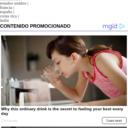
estados unidos
|
francia
|
españa
|
costa rica
|
india