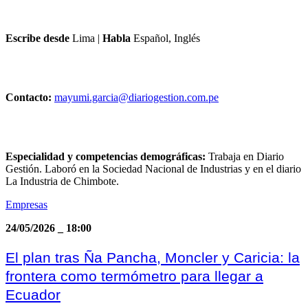
Escribe desde
Lima
|
Habla
Español, Inglés
Contacto:
mayumi.garcia@diariogestion.com.pe
Especialidad y competencias demográficas:
Trabaja en Diario
Gestión. Laboró en la Sociedad Nacional de Industrias y en el diario
La Industria de Chimbote.
Empresas
24/05/2026
_
18:00
El plan tras Ña Pancha, Moncler y Caricia: la
frontera como termómetro para llegar a
Ecuador