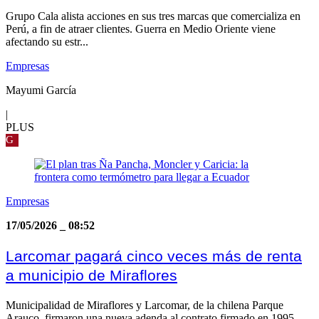
Grupo Cala alista acciones en sus tres marcas que comercializa en
Perú, a fin de atraer clientes. Guerra en Medio Oriente viene
afectando su estr...
Empresas
Mayumi García
|
PLUS
G
Empresas
17/05/2026
_
08:52
Larcomar pagará cinco veces más de renta
a municipio de Miraflores
Municipalidad de Miraflores y Larcomar, de la chilena Parque
Arauco, firmaron una nueva adenda al contrato firmado en 1995.