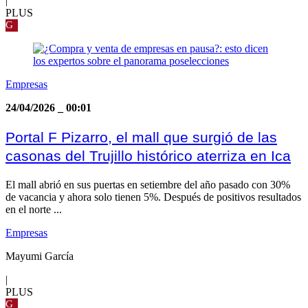
|
PLUS
G
Empresas
24/04/2026
_
00:01
Portal F Pizarro, el mall que surgió de las
casonas del Trujillo histórico aterriza en Ica
El mall abrió en sus puertas en setiembre del año pasado con 30%
de vacancia y ahora solo tienen 5%. Después de positivos resultados
en el norte ...
Empresas
Mayumi García
|
PLUS
G