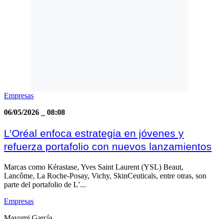
Empresas
06/05/2026
_
08:08
L’Oréal enfoca estrategia en jóvenes y
refuerza portafolio con nuevos lanzamientos
Marcas como Kérastase, Yves Saint Laurent (YSL) Beaut,
Lancôme, La Roche-Posay, Vichy, SkinCeuticals, entre otras, son
parte del portafolio de L’...
Empresas
Mayumi García