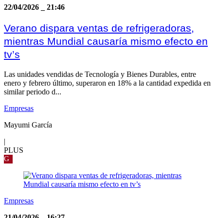
22/04/2026
_
21:46
Verano dispara ventas de refrigeradoras,
mientras Mundial causaría mismo efecto en
tv’s
Las unidades vendidas de Tecnología y Bienes Durables, entre
enero y febrero último, superaron en 18% a la cantidad expedida en
similar periodo d...
Empresas
Mayumi García
|
PLUS
G
Empresas
21/04/2026
_
16:27