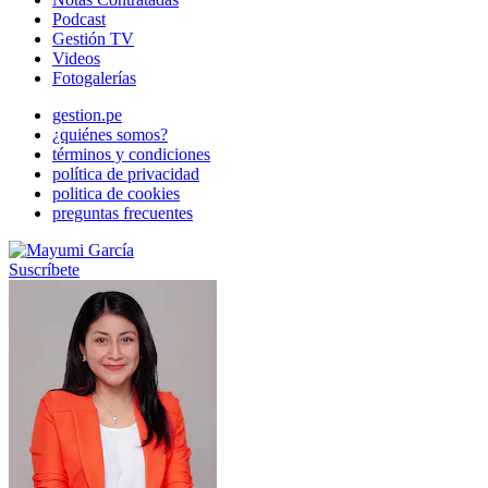
Podcast
Gestión TV
Videos
Fotogalerías
gestion.pe
¿quiénes somos?
términos y condiciones
política de privacidad
politica de cookies
preguntas frecuentes
Suscríbete