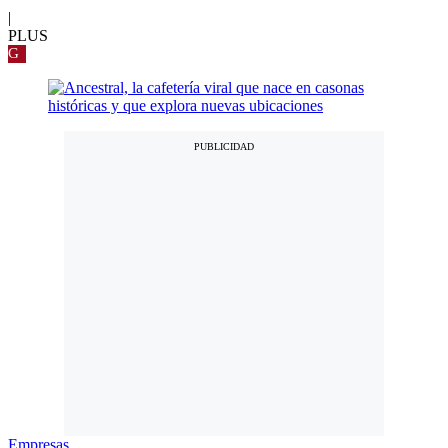
|
PLUS
G
Empresas