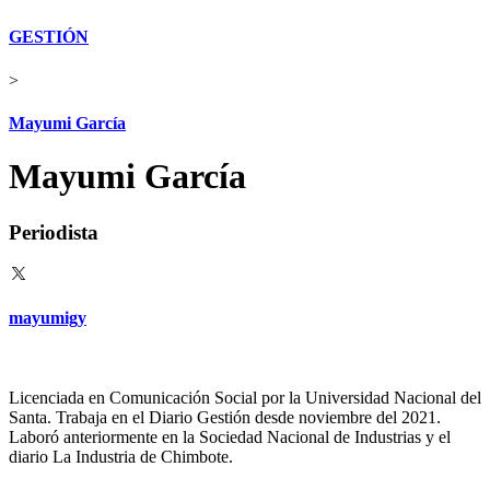
GESTIÓN
>
Mayumi García
Mayumi García
Periodista
mayumigy
Licenciada en Comunicación Social por la Universidad Nacional del
Santa. Trabaja en el Diario Gestión desde noviembre del 2021.
Laboró anteriormente en la Sociedad Nacional de Industrias y el
diario La Industria de Chimbote.