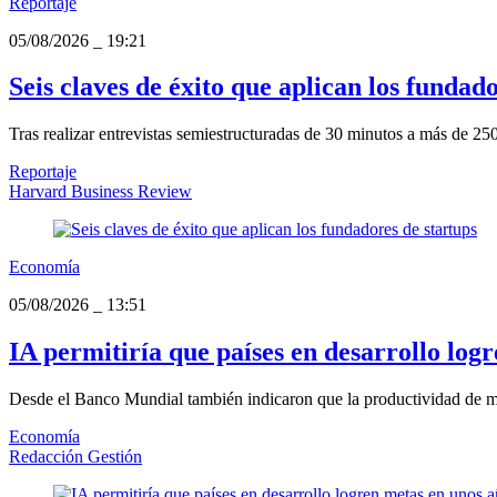
Reportaje
05/08/2026
_
19:21
Seis claves de éxito que aplican los fundad
Tras realizar entrevistas semiestructuradas de 30 minutos a más de 250
Reportaje
Harvard Business Review
Economía
05/08/2026
_
13:51
IA permitiría que países en desarrollo log
Desde el Banco Mundial también indicaron que la productividad de má
Economía
Redacción Gestión