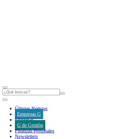
Últimas Noticias
Empresas G
Empresas
G de Gestión
Finanzas Personales
Newsletters