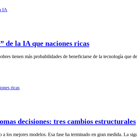
” de la IA que naciones ricas
res tienen más probabilidades de beneficiarse de la tecnología que de 
tomas decisiones: tres cambios estructurales
so a los mejores modelos. Esa fase ha terminado en gran medida. La sigu