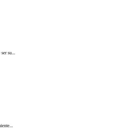
ser su...
iente...