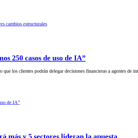
os 250 casos de uso de IA”
que los clientes podrán delegar decisiones financieras a agentes de inte
rá más y 5 sectores lideran la apuesta