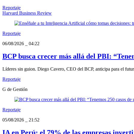
Reportaje
Harvard Business Review
Reportaje
06/08/2026
_
04:22
BCP busca crecer más allá del PBI: “Tenem
Líderes sin guion. Diego Cavero, CEO del BCP, anticipa para el futuro 
Reportaje
G de Gestión
Reportaje
05/08/2026
_
21:52
IA en Perú: el 79% de las empresas inverti