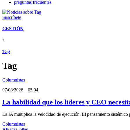
preguntas frecuentes
Suscríbete
GESTIÓN
>
Tag
Tag
Columnistas
07/08/2026
_
05:04
La habilidad que los líderes y CEO necesita
La IA multiplica la velocidad de ejecución. El pensamiento sistémico 
Columnistas
Alvaro Collas