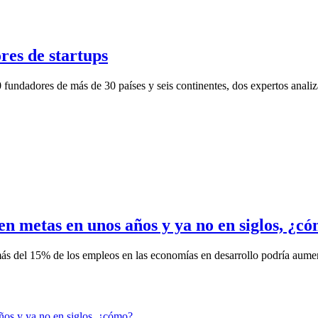
ores de startups
 fundadores de más de 30 países y seis continentes, dos expertos analiza
ren metas en unos años y ya no en siglos, ¿c
s del 15% de los empleos en las economías en desarrollo podría aument