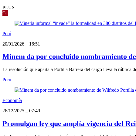
|
PLUS
G
Perú
20/01/2026
_
16:51
Minem da por concluido nombramiento de 
La resolución que aparta a Portilla Barrera del cargo lleva la rúbrica
Perú
Economía
26/12/2025
_
07:49
Promulgan ley que amplía vigencia del Rei