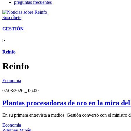
preguntas frecuentes
Suscríbete
GESTIÓN
>
Reinfo
Reinfo
Economía
07/08/2026
_
06:00
Plantas procesadoras de oro en la mira del
En su primera entrevista a medios, Gestión conversó con el ministro d
Economía
Whitney Miñán