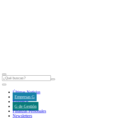
Últimas Noticias
Empresas G
Empresas
G de Gestión
Finanzas Personales
Newsletters