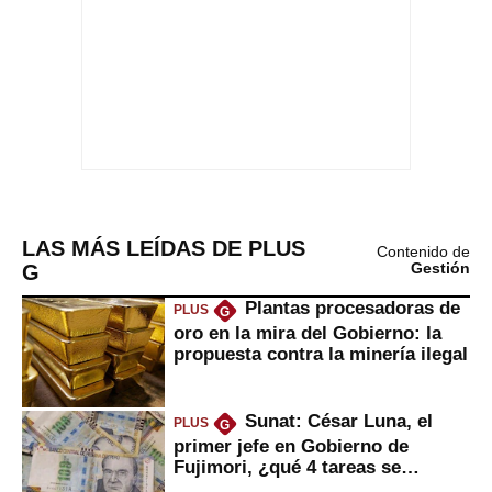
LAS MÁS LEÍDAS DE PLUS
Contenido de
G
Gestión
Plantas procesadoras de
PLUS
G
oro en la mira del Gobierno: la
propuesta contra la minería ilegal
Sunat: César Luna, el
PLUS
G
primer jefe en Gobierno de
Fujimori, ¿qué 4 tareas se
marcan urgentes?