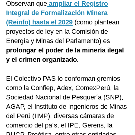
Observan que
ampliar el Registro
Integral de Formalización Minera
(Reinfo) hasta el 2029
(como plantean
proyectos de ley en la Comisión de
Energía y Minas del Parlamento) es
prolongar el poder de la minería ilegal
y el crimen organizado.
El Colectivo PAS lo conforman gremios
como la Confiep, Adex, ComexPerú, la
Sociedad Nacional de Pesquería (SNP),
AGAP, el Instituto de Ingenieros de Minas
del Perú (IIMP), diversas cámaras de
comercio del país, el IPE, Gerens, la
PUCP, Proética, entre otras entidades.