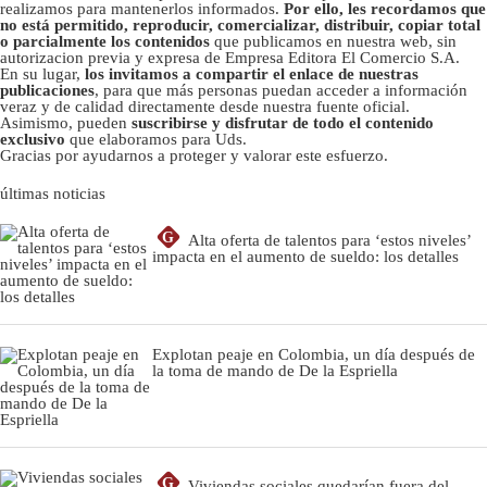
realizamos para mantenerlos informados.
Por ello, les recordamos que
no está permitido, reproducir, comercializar, distribuir, copiar total
o parcialmente los contenidos
que publicamos en nuestra web, sin
autorizacion previa y expresa de Empresa Editora El Comercio S.A.
En su lugar,
los invitamos a compartir el enlace de nuestras
publicaciones
, para que más personas puedan acceder a información
veraz y de calidad directamente desde nuestra fuente oficial.
Asimismo, pueden
suscribirse y disfrutar de todo el contenido
exclusivo
que elaboramos para Uds.
Gracias por ayudarnos a proteger y valorar este esfuerzo.
últimas noticias
G
Alta oferta de talentos para ‘estos niveles’
impacta en el aumento de sueldo: los detalles
Explotan peaje en Colombia, un día después de
la toma de mando de De la Espriella
G
Viviendas sociales quedarían fuera del