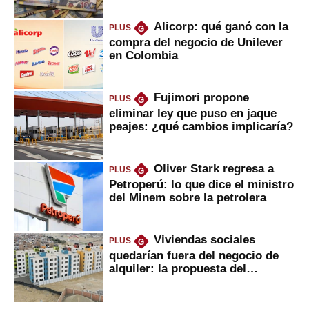
Alicorp: qué ganó con la
PLUS
G
compra del negocio de Unilever
en Colombia
Fujimori propone
PLUS
G
eliminar ley que puso en jaque
peajes: ¿qué cambios implicaría?
Oliver Stark regresa a
PLUS
G
Petroperú: lo que dice el ministro
del Minem sobre la petrolera
Viviendas sociales
PLUS
G
quedarían fuera del negocio de
alquiler: la propuesta del
gobierno