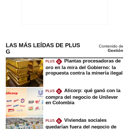
LAS MÁS LEÍDAS DE PLUS
Contenido de
G
Gestión
Plantas procesadoras de
PLUS
G
oro en la mira del Gobierno: la
propuesta contra la minería ilegal
Alicorp: qué ganó con la
PLUS
G
compra del negocio de Unilever
en Colombia
Viviendas sociales
PLUS
G
quedarían fuera del negocio de