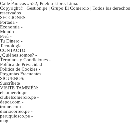
Calle Paracas #532, Pueblo Libre, Lima.
Copyright© | Gestion.pe | Grupo El Comercio | Todos los derechos
reservados
SECCIONES:
Portada
-
Economía
-
Mundo
-
Perú
-
Tu Dinero
-
Tecnología
CONTACTO:
¿Quiénes somos?
-
Términos y Condiciones
-
Política de Privacidad
-
Politica de Cookies
-
Preguntas Frecuentes
SÍGUENOS:
Suscríbete
VISITE TAMBIÉN:
elcomercio.pe
-
clubelcomercio.pe
-
depor.com
-
trome.com
-
diariocorreo.pe
-
peruquiosco.pe
-
mag