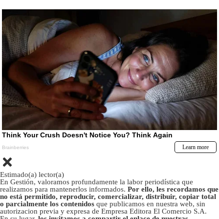
Estimado(a) lector(a)
En Gestión, valoramos profundamente la labor periodística que
realizamos para mantenerlos informados.
Por ello, les recordamos que
no está permitido, reproducir, comercializar, distribuir, copiar total
o parcialmente los contenidos
que publicamos en nuestra web, sin
autorizacion previa y expresa de Empresa Editora El Comercio S.A.
En su lugar,
los invitamos a compartir el enlace de nuestras