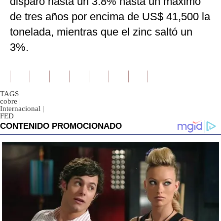
disparó hasta un 3.8% hasta un máximo
de tres años por encima de US$ 41,500 la
tonelada, mientras que el zinc saltó un
3%.
TAGS
cobre
|
Internacional
|
FED