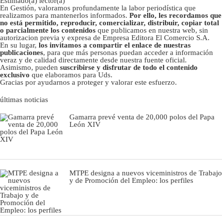
Estimado(a) lector(a)
En Gestión, valoramos profundamente la labor periodística que
realizamos para mantenerlos informados.
Por ello, les recordamos que
no está permitido, reproducir, comercializar, distribuir, copiar total
o parcialmente los contenidos
que publicamos en nuestra web, sin
autorizacion previa y expresa de Empresa Editora El Comercio S.A.
En su lugar,
los invitamos a compartir el enlace de nuestras
publicaciones
, para que más personas puedan acceder a información
veraz y de calidad directamente desde nuestra fuente oficial.
Asimismo, pueden
suscribirse y disfrutar de todo el contenido
exclusivo
que elaboramos para Uds.
Gracias por ayudarnos a proteger y valorar este esfuerzo.
últimas noticias
Gamarra prevé venta de 20,000 polos del Papa
León XIV
MTPE designa a nuevos viceministros de Trabajo
y de Promoción del Empleo: los perfiles