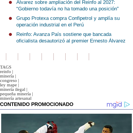
Álvarez sobre ampliación del Reinfo al 2027:
“Gobierno todavía no ha tomado una posición”
Grupo Protexa compra Confipetrol y amplía su
operación industrial en el Perú
Reinfo: Avanza País sostiene que bancada
oficialista desautorizó al premier Ernesto Álvarez
TAGS
reinfo
|
minería
|
congreso
|
ley mape
|
minería ilegal
|
pequeña minería
|
minería artesanal