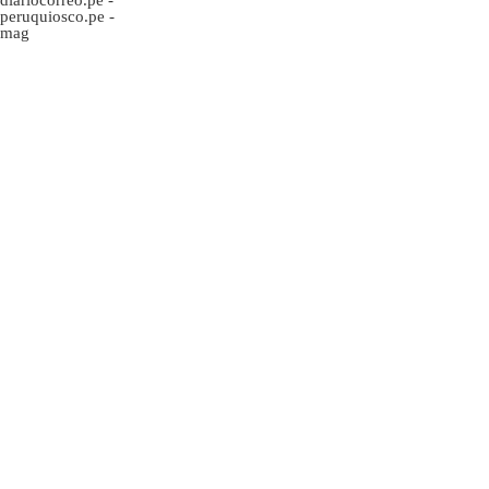
peruquiosco.pe
-
mag