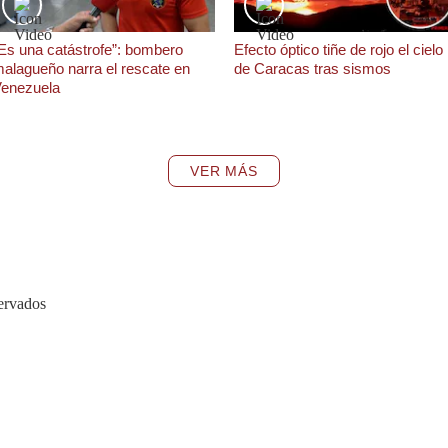
Es una catástrofe”: bombero
Efecto óptico tiñe de rojo el cielo
alagueño narra el rescate en
de Caracas tras sismos
enezuela
VER MÁS
ervados