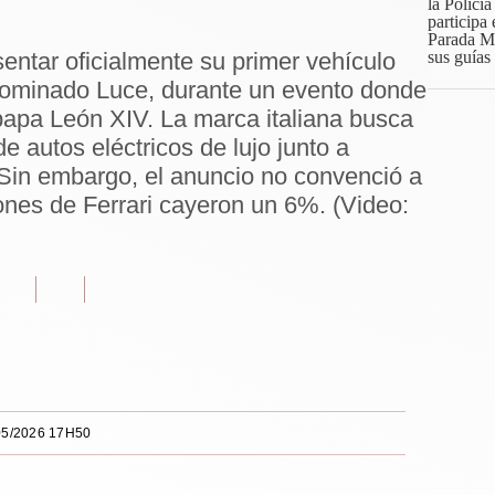
sentar oficialmente su primer vehículo
enominado Luce, durante un evento donde
papa León XIV. La marca italiana busca
e autos eléctricos de lujo junto a
Sin embargo, el anuncio no convenció a
iones de Ferrari cayeron un 6%. (Video:
05/2026 17H50