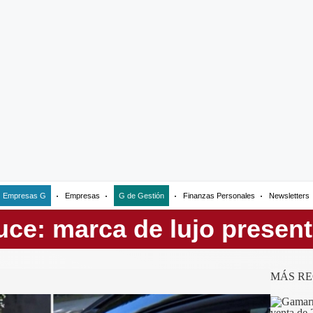
Empresas G
Empresas
G de Gestión
Finanzas Personales
Newsletters
MÁS RE