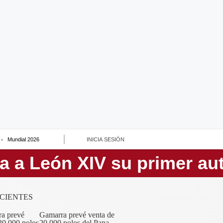
Mundial 2026
INICIA SESIÓN
CIENTES
Gamarra prevé venta de
20,000 polos del Papa