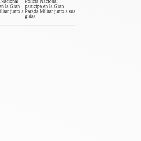
Policía Nacional
participa en la Gran
Parada Militar junto a sus
guías