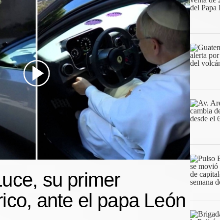
e a la electromovilidad
Luce, su primer
rico, ante el papa León