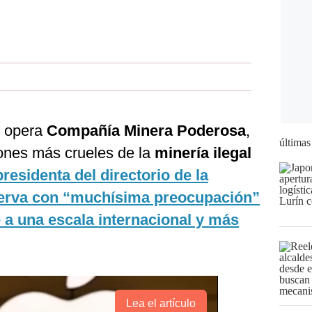
e opera
Compañía Minera Poderosa
,
últimas
iones más crueles de la
minería ilegal
presidenta del directorio de la
serva con “muchísima preocupación”
e a una escala internacional y más
Lea el artículo