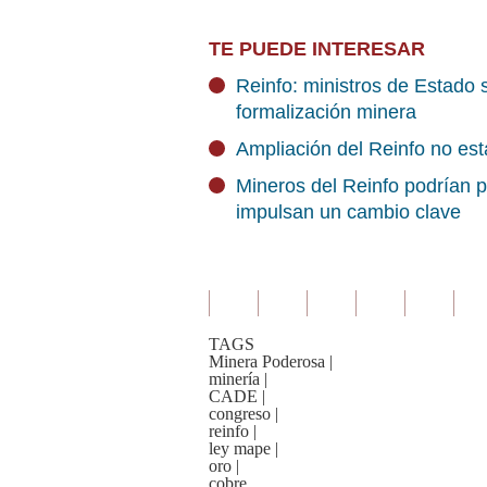
TE PUEDE INTERESAR
Reinfo: ministros de Estado
formalización minera
Ampliación del Reinfo no est
Mineros del Reinfo podrían p
impulsan un cambio clave
TAGS
Minera Poderosa
|
minería
|
CADE
|
congreso
|
reinfo
|
ley mape
|
oro
|
cobre