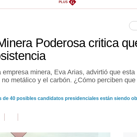
G
PLUS
 Minera Poderosa critica q
sistencia
la empresa minera, Eva Arias, advirtió que esta
 no metálico y el carbón. ¿Cómo perciben qu
 de 40 posibles candidatos presidenciales están siendo o