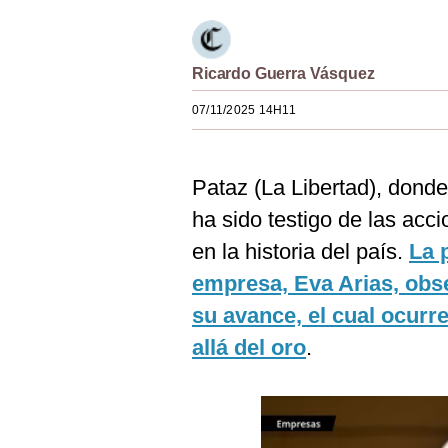
Podcast
Gestión TV
Ricardo Guerra Vásquez
Videos
07/11/2025 14H11
Fotogalerías
Pataz (La Libertad), dond
ha sido testigo de las acc
gestion.pe
en la historia del país.
La 
¿quiénes
Somos?
empresa, Eva Arias, ob
Términos
su avance, el cual ocurr
Y
Condiciones
allá del oro
.
Política
De
Privacidad
Politica