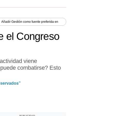
Añadir
Gestión
como fuente preferida en
ue el Congreso
 actividad viene
e puede combatirse? Esto
bservados”