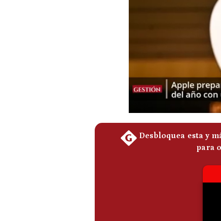
De
Cookies
Preguntas
Frecuentes