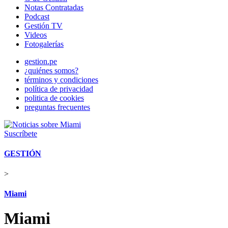
Notas Contratadas
Podcast
Gestión TV
Videos
Fotogalerías
gestion.pe
¿quiénes somos?
términos y condiciones
política de privacidad
politica de cookies
preguntas frecuentes
Suscríbete
GESTIÓN
>
Miami
Miami