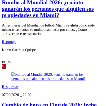
Rumbo al Mundial 2026: ¿cuánto
ganarán los peruanos que alquilen sus
propiedades en Miami?
A tres meses del Mundial de fútbol, Miami se alista como sede
mientras las rentas se multiplican hasta por cinco. ¿Cómo
aprovechan este escenario...
Reportaje
Karen Guardia Quispe
|
PLUS
G
Respuestas
07/03/2026
_
22:20
Cambio de hora en Florida 2026: fecha