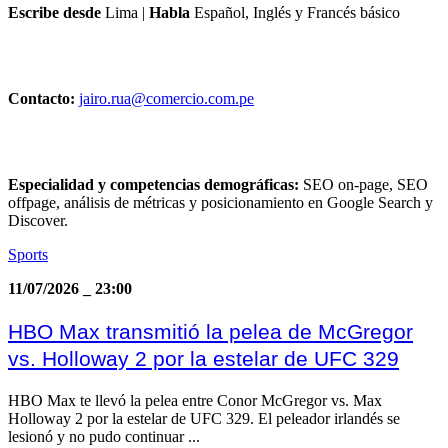
Escribe desde
Lima
|
Habla
Español, Inglés y Francés básico
Contacto:
jairo.rua@comercio.com.pe
Especialidad y competencias demográficas:
SEO on-page, SEO
offpage, análisis de métricas y posicionamiento en Google Search y
Discover.
Sports
11/07/2026
_
23:00
HBO Max transmitió la pelea de McGregor
vs. Holloway 2 por la estelar de UFC 329
HBO Max te llevó la pelea entre Conor McGregor vs. Max
Holloway 2 por la estelar de UFC 329. El peleador irlandés se
lesionó y no pudo continuar ...