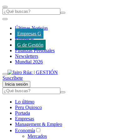
Últimas Noticias
Empresas G
Empresas
G de Gestión
Finanzas Personales
Newsletters
Mundial 2026
Suscríbete
Inicia sesión
Lo último
Peru Quiosco
Portada
Empresas
Management & Empleo
Economía
Mercados