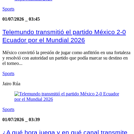
Sports
01/07/2026
_
03:45
Telemundo transmitió el partido México 2-0
Ecuador por el Mundial 2026
México convirtió la presión de jugar como anfitrión en una fortaleza
y resolvió con autoridad un partido que podía marcar su destino en
el torneo...
Sports
Jairo Rúa
Sports
01/07/2026
_
03:39
¿A qué hora juega y en qué canal transmite