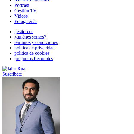
Podcast
Gestión TV
Videos
Fotogalerías
gestion.pe
¿quiénes somos?
términos y condiciones
política de privacidad
politica de cookies
preguntas frecuentes
Suscríbete