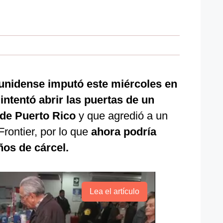
ounidense imputó este miércoles en
intentó abrir las puertas de un
sde Puerto Rico
y que agredió a un
Frontier, por lo que
ahora podría
ños de cárcel.
Lea el artículo