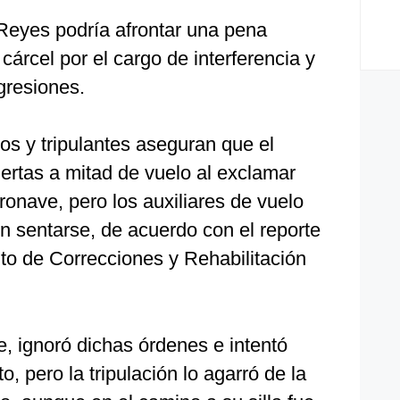
 Reyes podría afrontar una pena
árcel por el cargo de interferencia y
gresiones.
os y tripulantes aseguran que el
uertas a mitad de vuelo al exclamar
eronave, pero los auxiliares de vuelo
on sentarse, de acuerdo con el reporte
to de Correcciones y Rehabilitación
, ignoró dichas órdenes e intentó
to, pero la tripulación lo agarró de la