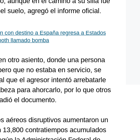
to, aunque en el camino a su silla fue
el suelo, agregó el informe oficial.
n con destino a España regresa a Estados
tooth llamado bomba
 en otro asiento, donde una persona
 pero que no estaba en servicio, se
 al que el agresor intentó arrebatarle
abeza para ahorcarlo, por lo que otros
ñadió el documento.
os aéreos disruptivos aumentaron un
 13,800 contratiempos acumulados
egún la Administración Federal de