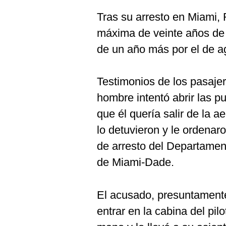
Tras su arresto en Miami,
máxima de veinte años de c
de un año más por el de a
Testimonios de los pasajer
hombre intentó abrir las p
que él quería salir de la a
lo detuvieron y le ordenar
de arresto del Departamen
de Miami-Dade.
El acusado, presuntamente
entrar en la cabina del pilo