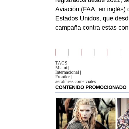
Aviación (FAA, en inglés)
Estados Unidos, que des
campaña contra estas con
TAGS
Miami
|
Internacional
|
Frontier
|
aerolíneas comerciales