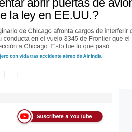
entar abrir puertas de avió
ce la ley en EE.UU.?
nario de Chicago afronta cargos de interferir 
u conducta en el vuelo 3345 de Frontier que e
ección a Chicago. Esto fue lo que pasó.
ero con vida tras accidente aéreo de Air India
Suscríbete a YouTube