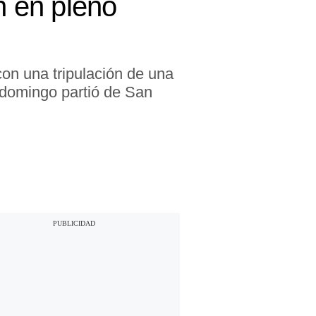
n en pleno
con una tripulación de una
l domingo partió de San