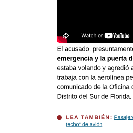
De
Cookies
Preguntas
Frecuentes
El acusado, presuntament
emergencia y la puerta d
estaba volando y agredió 
trabaja con la aerolínea p
comunicado de la Oficina 
Distrito del Sur de Florida.
LEA TAMBIÉN:
Pasajero
techo” de avión