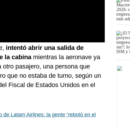
e,
intentó abrir una salida de
e la cabina
mientras la aeronave ya
a otro pasajero, una persona que
ero que no estaba de turno, según un
del Fiscal de Estados Unidos en el
 de Latam Airlines: la gente “rebotó en el