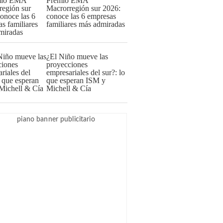
Premio EMA
Macrorregión sur 2026:
conoce las 6 empresas
familiares más admiradas
¿El Niño mueve las
proyecciones
empresariales del sur?: lo
que esperan ISM y
Michell & Cía