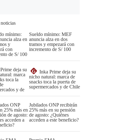
 noticias
Sueldo mínimo: MEF
anuncia alza en dos
tramos y empezará con
incremento de S/ 100
G
Inka Prime deja su
nicho natural: marca de
snacks toca la puerta de
supermercados y de Chile
Jubilados ONP recibirán
25% más en su pensión
de agosto: ¿Quiénes
acceden a este beneficio?