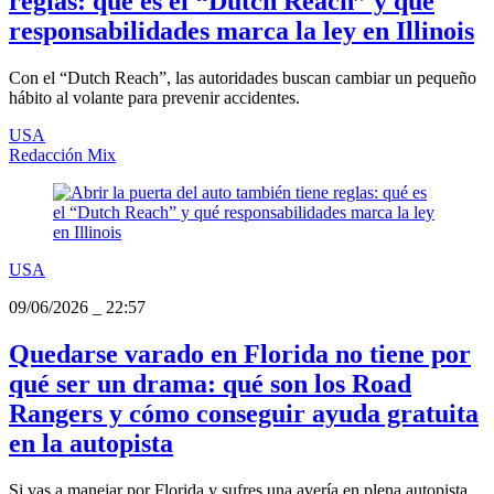
reglas: qué es el “Dutch Reach” y qué
responsabilidades marca la ley en Illinois
Con el “Dutch Reach”, las autoridades buscan cambiar un pequeño
hábito al volante para prevenir accidentes.
USA
Redacción Mix
USA
09/06/2026
_
22:57
Quedarse varado en Florida no tiene por
qué ser un drama: qué son los Road
Rangers y cómo conseguir ayuda gratuita
en la autopista
Si vas a manejar por Florida y sufres una avería en plena autopista,