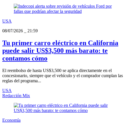
USA
08/07/2026
_
21:59
Tu primer carro eléctrico en California
puede salir US$3,500 más barato: te
contamos cómo
El reembolso de hasta US$3,500 se aplica directamente en el
concesionario, siempre que el vehículo y el comprador cumplan las
reglas del programa...
USA
Redacción Mix
Economía