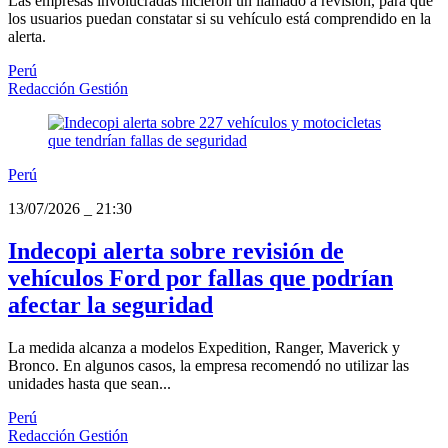
Las empresas involucradas hicieron un llamado a revisión, para que
los usuarios puedan constatar si su vehículo está comprendido en la
alerta.
Perú
Redacción Gestión
Perú
13/07/2026
_
21:30
Indecopi alerta sobre revisión de
vehículos Ford por fallas que podrían
afectar la seguridad
La medida alcanza a modelos Expedition, Ranger, Maverick y
Bronco. En algunos casos, la empresa recomendó no utilizar las
unidades hasta que sean...
Perú
Redacción Gestión