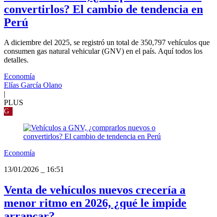
convertirlos? El cambio de tendencia en
Perú
A diciembre del 2025, se registró un total de 350,797 vehículos que
consumen gas natural vehicular (GNV) en el país. Aquí todos los
detalles.
Economía
Elías García Olano
|
PLUS
G
Economía
13/01/2026
_
16:51
Venta de vehículos nuevos crecería a
menor ritmo en 2026, ¿qué le impide
arrancar?