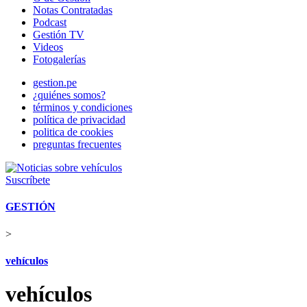
Notas Contratadas
Podcast
Gestión TV
Videos
Fotogalerías
gestion.pe
¿quiénes somos?
términos y condiciones
política de privacidad
politica de cookies
preguntas frecuentes
Suscríbete
GESTIÓN
>
vehículos
vehículos