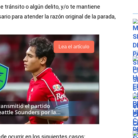
 tránsito o algún delito, y/o te mantiene
io para atender la razón original de la parada,
Lea el artículo
ede ocurrir en los siguientes casos: