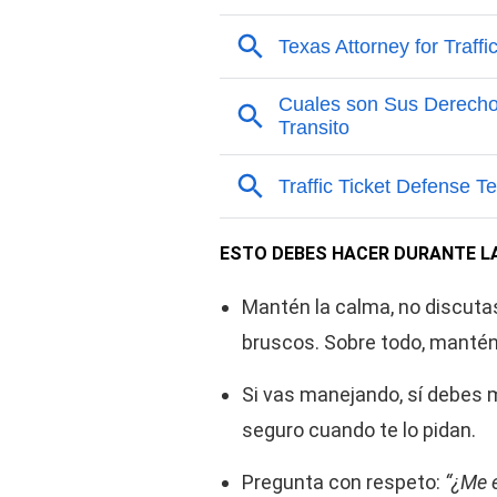
ESTO DEBES HACER DURANTE L
Mantén la calma, no discutas
bruscos. Sobre todo, mantén
Si vas manejando, sí debes m
seguro cuando te lo pidan.
Pregunta con respeto:
“¿Me 