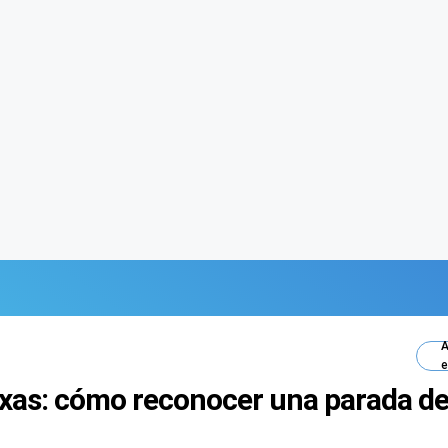
A
e
as: cómo reconocer una parada de t