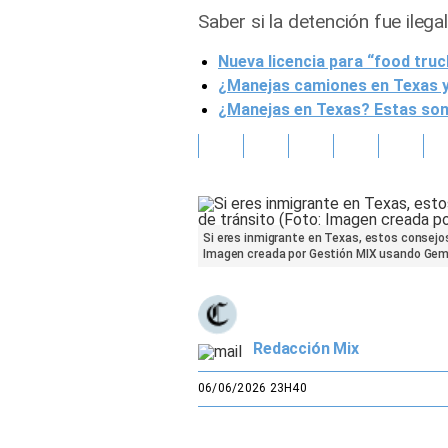
Saber si la detención fue ileg
Gente
Nueva licencia para “food tru
¿Manejas camiones en Texas y 
Vida Laboral
¿Manejas en Texas? Estas son l
Tendencias Mix
Sports
Si eres inmigrante en Texas, estos consejos
Imagen creada por Gestión MIX usando Gemi
Redacción Mix
06/06/2026 23H40