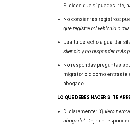
Si dicen que sí puedes irte, 
No consientas registros: pu
que registre mi vehículo o mi
Usa tu derecho a guardar sil
silencio y no responder más 
No respondas preguntas sobr
migratorio o cómo entraste a
abogado.
LO QUE DEBES HACER SI TE AR
Di claramente:
“Quiero perman
abogado”
. Deja de responder