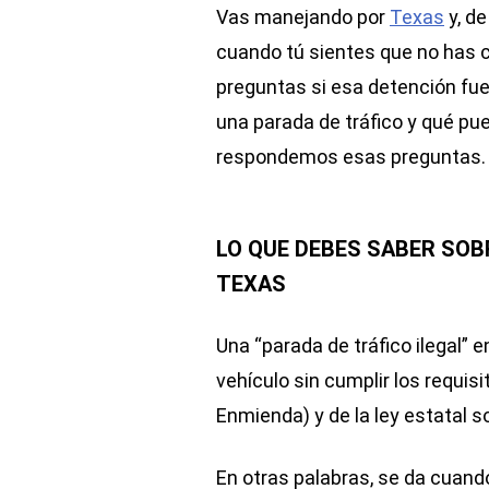
Vas manejando por
Texas
y, de
cuando tú sientes que no has c
preguntas si esa detención fue
una parada de tráfico y qué p
respondemos esas preguntas.
LO QUE DEBES SABER SOB
TEXAS
Una “parada de tráfico ilegal” 
vehículo sin cumplir los requis
Enmienda) y de la ley estatal s
En otras palabras, se da cuand