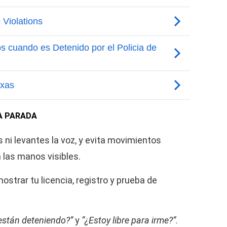
A PARADA
 ni levantes la voz, y evita movimientos
 las manos visibles.
ostrar tu licencia, registro y prueba de
están deteniendo?”
y
“¿Estoy libre para irme?”
.