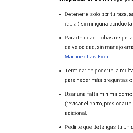
Detenerte solo por tu raza, a
racial) sin ninguna conducta 
Pararte cuando ibas respetan
de velocidad, sin manejo errá
Martinez Law Firm
.
Terminar de ponerte la multa
para hacer más preguntas o
Usar una falta mínima como 
(revisar el carro, presionart
adicional.
Pedirte que detengas tu uni