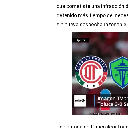
que cometiste una infracción de
detenido más tiempo del necesar
sin nueva sospecha razonable.
Una parada de tráfico ilegal pu