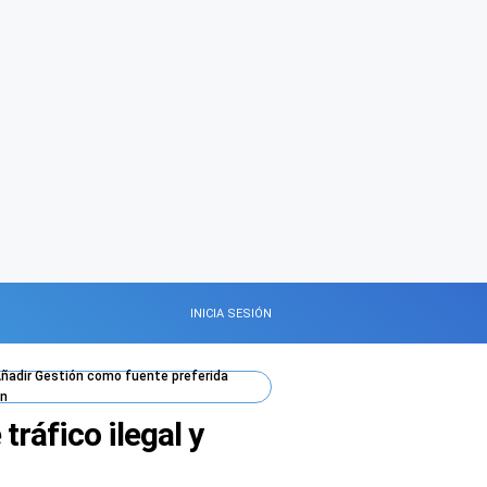
INICIA SESIÓN
ñadir
Gestión
como fuente preferida
n
ráfico ilegal y