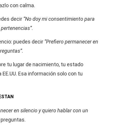
hazlo con calma.
edes decir
“No doy mi consentimiento para
s pertenencias”
.
encio: puedes decir
“Prefiero permanecer en
preguntas”
.
e tu lugar de nacimiento, tu estado
 EE.UU. Esa información solo con tu
RESTAN
ecer en silencio y quiero hablar con un
 preguntas.