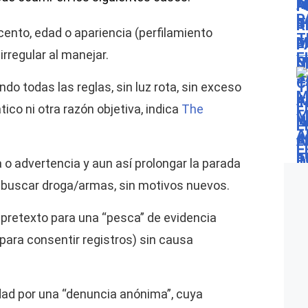
cento, edad o apariencia (perfilamiento
irregular al manejar.
do todas las reglas, sin luz rota, sin exceso
tico ni otra razón objetiva, indica
The
 o advertencia y aun así prolongar la parada
 buscar droga/armas, sin motivos nuevos.
pretexto para una “pesca” de evidencia
e para consentir registros) sin causa
dad por una “denuncia anónima”, cuya