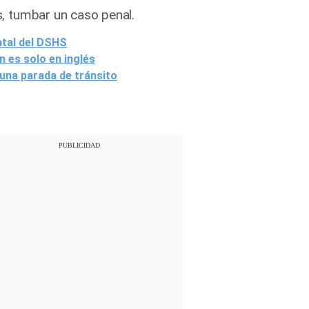
os, tumbar un caso penal.
atal del DSHS
 es solo en inglés
 una parada de tránsito