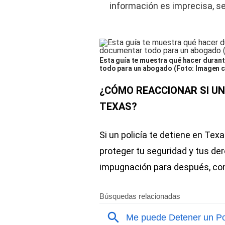
información es imprecisa, s
Esta guía te muestra qué hacer duran
todo para un abogado (Foto: Imagen 
¿CÓMO REACCIONAR SI UN 
TEXAS?
Si un policía te detiene en Te
proteger tu seguridad y tus de
impugnación para después, co