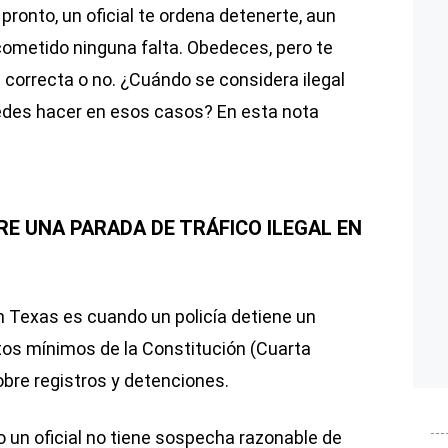
 pronto, un oficial te ordena detenerte, aun
ometido ninguna falta. Obedeces, pero te
 correcta o no. ¿Cuándo se considera ilegal
uedes hacer en esos casos? En esta nota
RE UNA PARADA DE TRÁFICO ILEGAL EN
en Texas es cuando un policía detiene un
itos mínimos de la Constitución (Cuarta
obre registros y detenciones.
o un oficial no tiene sospecha razonable de