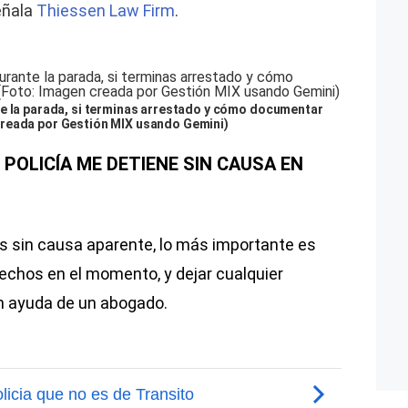
eñala
Thiessen Law Firm
.
te la parada, si terminas arrestado y cómo documentar
creada por Gestión MIX usando Gemini)
POLICÍA ME DETIENE SIN CAUSA EN
xas sin causa aparente, lo más importante es
rechos en el momento, y dejar cualquier
n ayuda de un abogado.