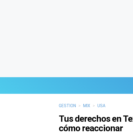
Últimas Noticias
GESTION
>
MIX
>
USA
Tus derechos en Tex
Mi Bolsillo
cómo reaccionar
Respuestas