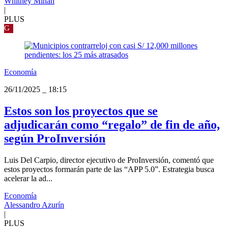
Whitney Miñán
|
PLUS
G
Economía
26/11/2025
_
18:15
Estos son los proyectos que se
adjudicarán como “regalo” de fin de año,
según ProInversión
Luis Del Carpio, director ejecutivo de ProInversión, comentó que
estos proyectos formarán parte de las “APP 5.0”. Estrategia busca
acelerar la ad...
Economía
Alessandro Azurín
|
PLUS