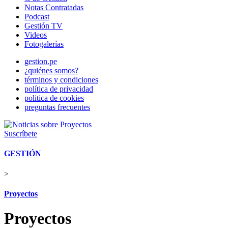
Notas Contratadas
Podcast
Gestión TV
Videos
Fotogalerías
gestion.pe
¿quiénes somos?
términos y condiciones
política de privacidad
politica de cookies
preguntas frecuentes
Suscríbete
GESTIÓN
>
Proyectos
Proyectos