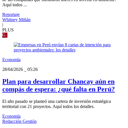
Aquí todos ...
Reportaje
Whitney Miñán
|
PLUS
G
Economía
28/04/2026
_
05:26
Plan para desarrollar Chancay aún en
compás de espera: ¿qué falta en Perú?
El año pasado se planteó una cartera de inversión estratégica
territorial con 21 proyectos. Aquí todos los detalles.
Economía
Redacción Gestión