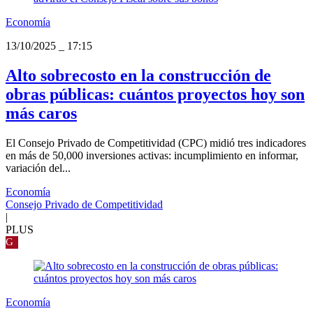
Economía
13/10/2025
_
17:15
Alto sobrecosto en la construcción de
obras públicas: cuántos proyectos hoy son
más caros
El Consejo Privado de Competitividad (CPC) midió tres indicadores
en más de 50,000 inversiones activas: incumplimiento en informar,
variación del...
Economía
Consejo Privado de Competitividad
|
PLUS
G
Economía