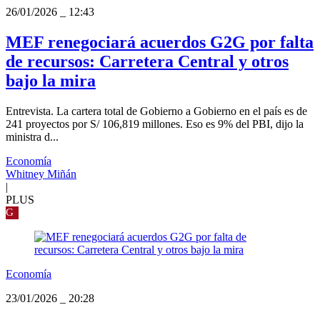
26/01/2026
_
12:43
MEF renegociará acuerdos G2G por falta
de recursos: Carretera Central y otros
bajo la mira
Entrevista. La cartera total de Gobierno a Gobierno en el país es de
241 proyectos por S/ 106,819 millones. Eso es 9% del PBI, dijo la
ministra d...
Economía
Whitney Miñán
|
PLUS
G
Economía
23/01/2026
_
20:28