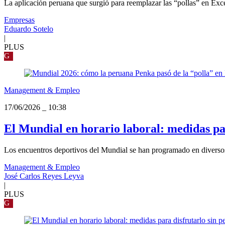
La aplicación peruana que surgió para reemplazar las “pollas” en Exc
Empresas
Eduardo Sotelo
|
PLUS
G
Management & Empleo
17/06/2026
_
10:38
El Mundial en horario laboral: medidas par
Los encuentros deportivos del Mundial se han programado en diversos 
Management & Empleo
José Carlos Reyes Leyva
|
PLUS
G