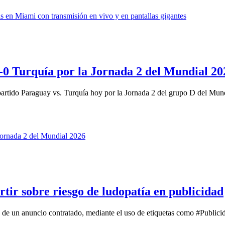
1-0 Turquía por la Jornada 2 del Mundial 20
tido Paraguay vs. Turquía hoy por la Jornada 2 del grupo D del Mundi
rtir sobre riesgo de ludopatía en publicidad
a de un anuncio contratado, mediante el uso de etiquetas como #Publici