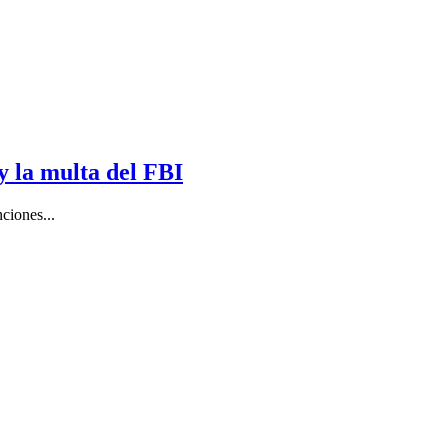
y la multa del FBI
ciones...