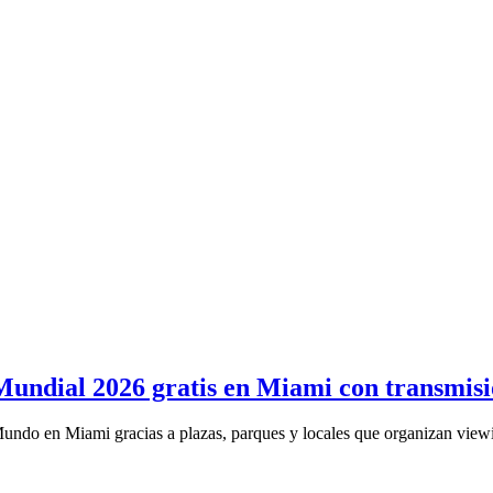
 Mundial 2026 gratis en Miami con transmisió
Mundo en Miami gracias a plazas, parques y locales que organizan viewi