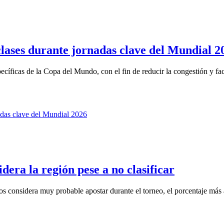
clases durante jornadas clave del Mundial 2
ficas de la Copa del Mundo, con el fin de reducir la congestión y facil
dera la región pese a no clasificar
 considera muy probable apostar durante el torneo, el porcentaje más a