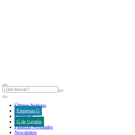
Últimas Noticias
Empresas G
Empresas
G de Gestión
Finanzas Personales
Newsletters