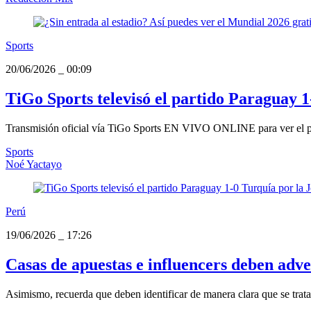
Sports
20/06/2026
_
00:09
TiGo Sports televisó el partido Paraguay 
Transmisión oficial vía TiGo Sports EN VIVO ONLINE para ver el par
Sports
Noé Yactayo
Perú
19/06/2026
_
17:26
Casas de apuestas e influencers deben adve
Asimismo, recuerda que deben identificar de manera clara que se trat