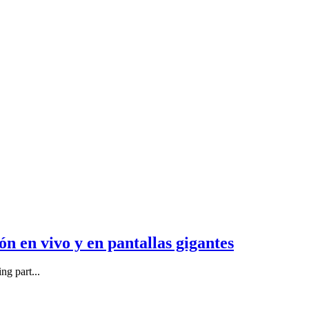
n en vivo y en pantallas gigantes
ng part...