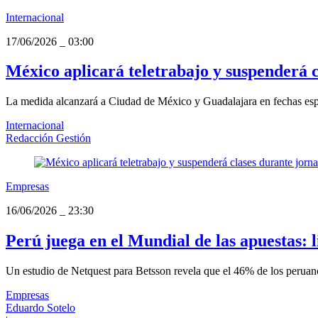
Internacional
17/06/2026
_
03:00
México aplicará teletrabajo y suspenderá 
La medida alcanzará a Ciudad de México y Guadalajara en fechas especí
Internacional
Redacción Gestión
Empresas
16/06/2026
_
23:30
Perú juega en el Mundial de las apuestas: li
Un estudio de Netquest para Betsson revela que el 46% de los peruanos
Empresas
Eduardo Sotelo