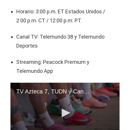
Horario: 3:00 p.m. ET Estados Unidos /
2:00 p.m. CT / 12:00 p.m. PT
Canal TV: Telemundo 38 y Telemundo
Deportes
Streaming: Peacock Premium y
Telemundo App
TV Azteca 7, TUDN y Canal 5 EN VIVO GRATIS — ver partido México vs. Sudáfrica por TV abierta y Fútbol Online | VIDEO