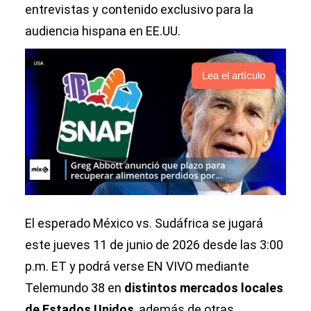
entrevistas y contenido exclusivo para la
audiencia hispana en EE.UU.
Lea el artículo
El esperado México vs. Sudáfrica se jugará
este jueves 11 de junio de 2026 desde las 3:00
p.m. ET y podrá verse EN VIVO mediante
Telemundo 38 en
distintos mercados locales
de Estados Unidos
, además de otras