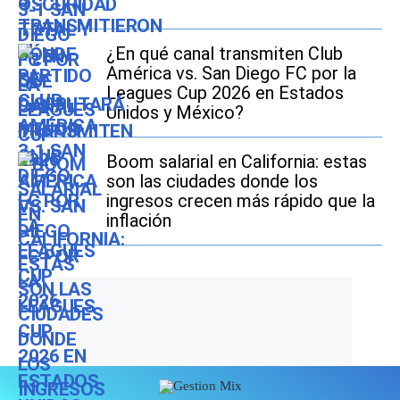
¿En qué canal transmiten Club
América vs. San Diego FC por la
Leagues Cup 2026 en Estados
Unidos y México?
Boom salarial en California: estas
son las ciudades donde los
ingresos crecen más rápido que la
inflación