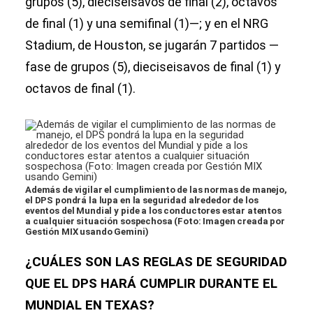
grupos (5), dieciseisavos de final (2), octavos
de final (1) y una semifinal (1)—; y en el NRG
Stadium, de Houston, se jugarán 7 partidos —
fase de grupos (5), dieciseisavos de final (1) y
octavos de final (1).
Además de vigilar el cumplimiento de las normas de manejo,
el DPS pondrá la lupa en la seguridad alrededor de los
eventos del Mundial y pide a los conductores estar atentos
a cualquier situación sospechosa (Foto: Imagen creada por
Gestión MIX usando Gemini)
¿CUÁLES SON LAS REGLAS DE SEGURIDAD
QUE EL DPS HARÁ CUMPLIR DURANTE EL
MUNDIAL EN TEXAS?