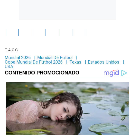
TAGS
Mundial 2026
|
Mundial De Fútbol
|
Copa Mundial De Fútbol 2026
|
Texas
|
Estados Unidos
|
USA