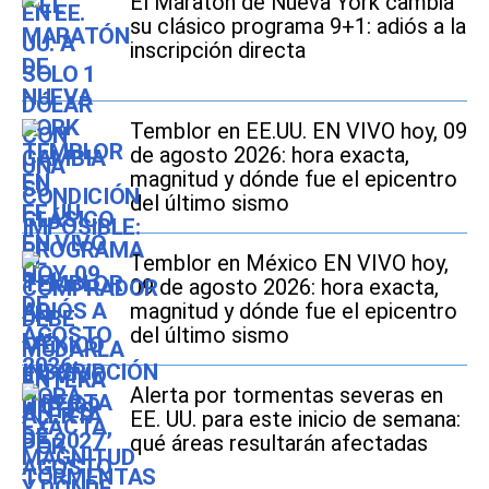
El Maratón de Nueva York cambia
su clásico programa 9+1: adiós a la
inscripción directa
Temblor en EE.UU. EN VIVO hoy, 09
de agosto 2026: hora exacta,
magnitud y dónde fue el epicentro
del último sismo
Temblor en México EN VIVO hoy,
09 de agosto 2026: hora exacta,
magnitud y dónde fue el epicentro
del último sismo
Alerta por tormentas severas en
EE. UU. para este inicio de semana:
qué áreas resultarán afectadas