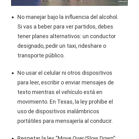
No manejar bajo la influencia del alcohol.
Si vas a beber para ver partidos, debes
tener planes alternativos: un conductor
designado, pedir un taxi, rideshare o
transporte público.
No usar el celular ni otros dispositivos
para leer, escribir o enviar mensajes de
texto mientras el vehículo está en
movimiento. En Texas, la ley prohíbe el
uso de dispositivos inalámbricos
portátiles para mensajería al conducir.
Respetar la ley “Move Over/Slow Down”: