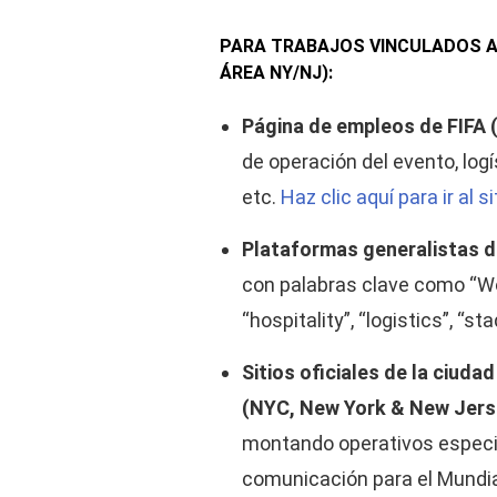
PARA TRABAJOS VINCULADOS AL
ÁREA NY/NJ):
Página de empleos de FIFA 
de operación del evento, log
etc.
Haz clic aquí para ir al si
Plataformas generalistas d
con palabras clave como “Wor
“hospitality”, “logistics”, “s
Sitios oficiales de la ciud
(NYC, New York & New Jerse
montando operativos especia
comunicación para el Mundia