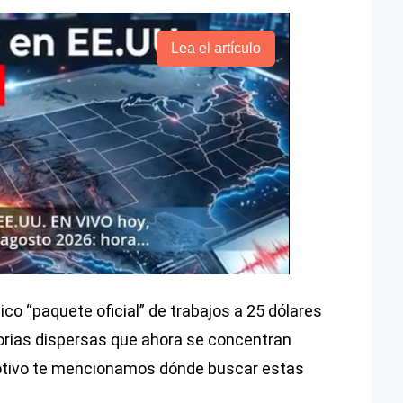
Lea el artículo
co “paquete oficial” de trabajos a 25 dólares
orias dispersas que ahora se concentran
 motivo te mencionamos dónde buscar estas