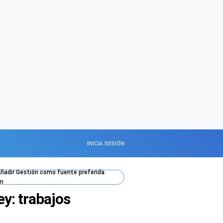
INICIA SESIÓN
ñadir
Gestión
como fuente preferida
n
y: trabajos