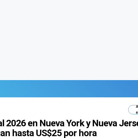
A
e
l 2026 en Nueva York y Nueva Jerse
an hasta US$25 por hora