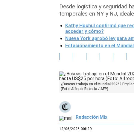
Desde logística y seguridad h
Gente
temporales en NY y NJ, ideale
Kathy Hochul confirmó que reg
Vida Laboral
acceder y cómo?
Nueva York aprobó ley para amp
Tendencias Mix
Estacionamiento en el Mundial
Sports
¿Buscas trabajo en el Mundial 2026? Emple
(Foto: Alfredo Estrella / AFP)
Redacción Mix
12/06/2026 00H29