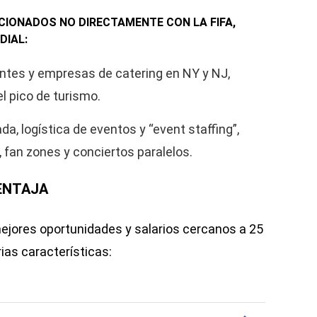
IONADOS NO DIRECTAMENTE CON LA FIFA,
DIAL:
ntes y empresas de catering en NY y NJ,
l pico de turismo.
a, logística de eventos y “event staffing”,
 fan zones y conciertos paralelos.
ENTAJA
mejores oportunidades y salarios cercanos a 25
ias características: