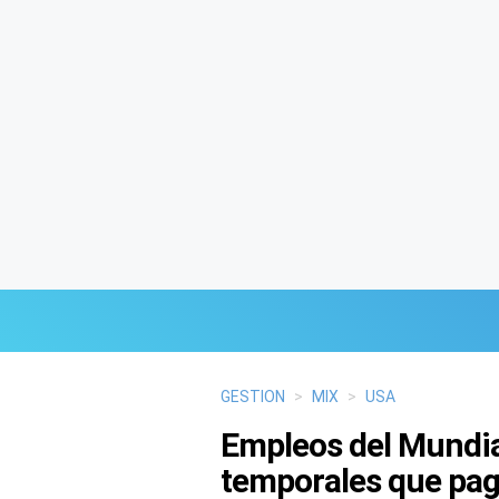
Últimas Noticias
GESTION
>
MIX
>
USA
Empleos del Mundia
Mi Bolsillo
temporales que pag
Respuestas