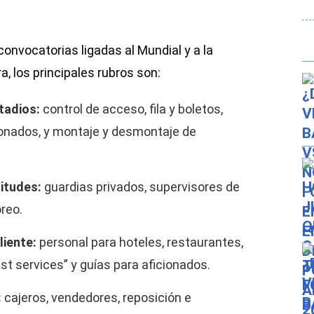
nvocatorias ligadas al Mundial y a la
, los principales rubros son:
stadios:
control de acceso, fila y boletos,
ionados, y montaje y desmontaje de
itudes:
guardias privados, supervisores de
reo.
liente:
personal para hoteles, restaurantes,
st services” y guías para aficionados.
:
cajeros, vendedores, reposición e