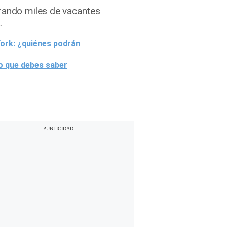
erando miles de vacantes
.
York: ¿quiénes podrán
lo que debes saber