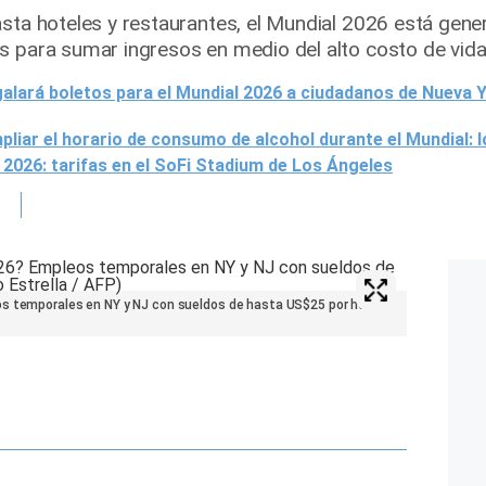
asta hoteles y restaurantes, el Mundial 2026 está gen
s para sumar ingresos en medio del alto costo de vida
alará boletos para el Mundial 2026 a ciudadanos de Nueva 
liar el horario de consumo de alcohol durante el Mundial: 
 2026: tarifas en el SoFi Stadium de Los Ángeles
os temporales en NY y NJ con sueldos de hasta US$25 por hora