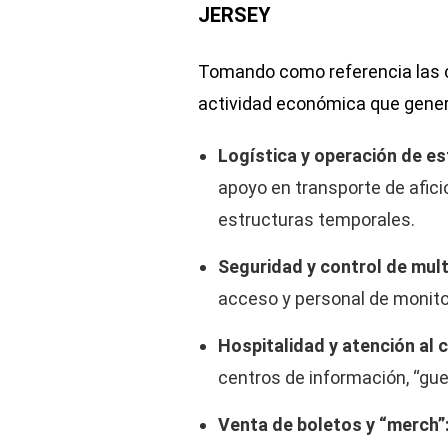
JERSEY
Tomando como referencia las co
actividad económica que genera
Logística y operación de e
apoyo en transporte de afic
estructuras temporales.
Seguridad y control de mult
acceso y personal de monito
Hospitalidad y atención al c
centros de información, “gue
Venta de boletos y “merch”