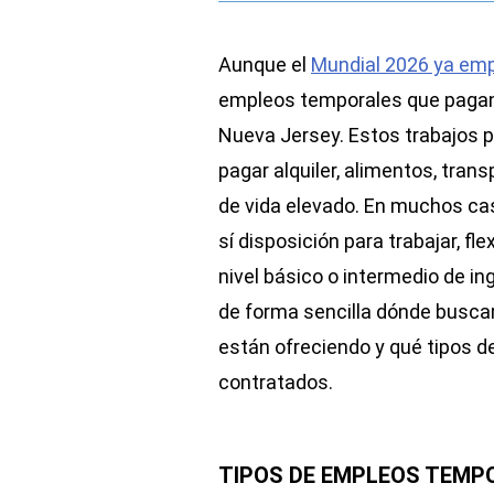
Aunque el
Mundial 2026 ya em
empleos temporales que pagan 
Nueva Jersey. Estos trabajos p
pagar alquiler, alimentos, tran
de vida elevado. En muchos cas
sí disposición para trabajar, fl
nivel básico o intermedio de in
de forma sencilla dónde buscar
están ofreciendo y qué tipos d
contratados.
TIPOS DE EMPLEOS TEMP