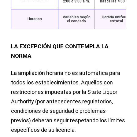
2:00 o 3:00 a.m.
hasta las 4:00 a.m.
Variables según
Horario uniforme
Horarios
el condado
estatal
LA EXCEPCIÓN QUE CONTEMPLA LA
NORMA
La ampliación horaria no es automática para
todos los establecimientos. Aquellos con
restricciones impuestas por la State Liquor
Authority (por antecedentes regulatorios,
condiciones de seguridad o problemas
previos) deberán seguir respetando los límites
específicos de su licencia.