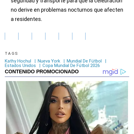
seguridad y transporte para que la celebración
no derive en problemas nocturnos que afecten
a residentes.
TAGS
Kathy Hochul
|
Nueva York
|
Mundial De Fútbol
|
Estados Unidos
|
Copa Mundial De Fútbol 2026