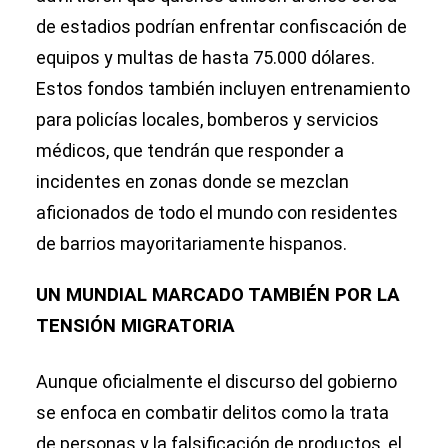
de estadios podrían enfrentar confiscación de
equipos y multas de hasta 75.000 dólares.
Estos fondos también incluyen entrenamiento
para policías locales, bomberos y servicios
médicos, que tendrán que responder a
incidentes en zonas donde se mezclan
aficionados de todo el mundo con residentes
de barrios mayoritariamente hispanos.
UN MUNDIAL MARCADO TAMBIÉN POR LA
TENSIÓN MIGRATORIA
Aunque oficialmente el discurso del gobierno
se enfoca en combatir delitos como la trata
de personas y la falsificación de productos, el