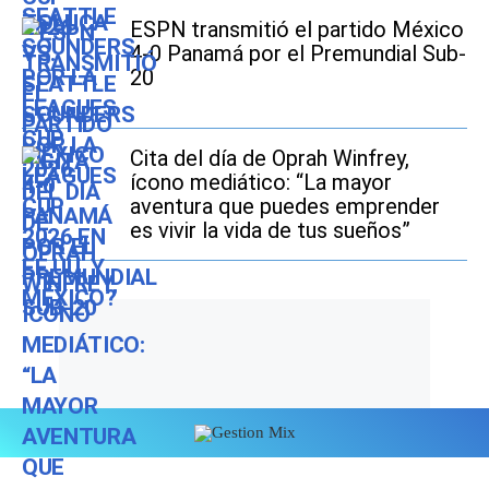
ESPN transmitió el partido México
4-0 Panamá por el Premundial Sub-
20
Cita del día de Oprah Winfrey,
ícono mediático: “La mayor
aventura que puedes emprender
es vivir la vida de tus sueños”