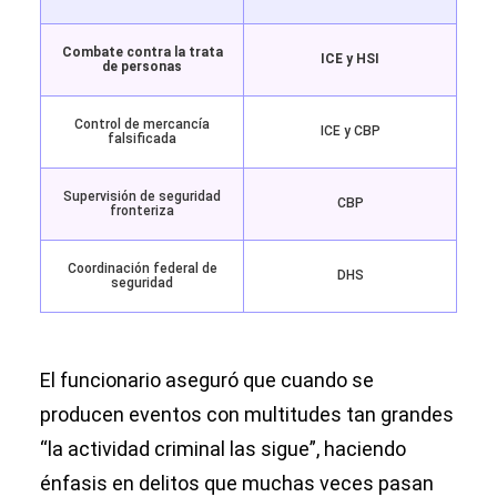
Combate contra la trata
ICE y HSI
de personas
Control de mercancía
ICE y CBP
falsificada
Supervisión de seguridad
CBP
fronteriza
Coordinación federal de
DHS
seguridad
El funcionario aseguró que cuando se
producen eventos con multitudes tan grandes
“la actividad criminal las sigue”, haciendo
énfasis en delitos que muchas veces pasan