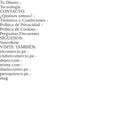
Tu Dinero
-
Tecnología
CONTACTO:
¿Quiénes somos?
-
Términos y Condiciones
-
Política de Privacidad
-
Politica de Cookies
-
Preguntas Frecuentes
SÍGUENOS:
Suscríbete
VISITE TAMBIÉN:
elcomercio.pe
-
clubelcomercio.pe
-
depor.com
-
trome.com
-
diariocorreo.pe
-
peruquiosco.pe
-
mag