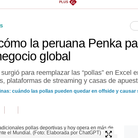
G
PLUS
S
cómo la peruana Penka pas
negocio global
 surgió para reemplazar las “pollas” en Excel 
, plataformas de streaming y casas de apuest
cinas: cuándo las pollas pueden quedar en offside y causar