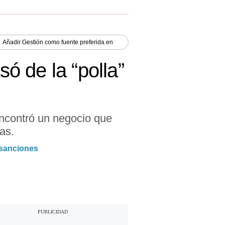
Añadir
Gestión
como fuente preferida en
ó de la “polla”
encontró un negocio que
as.
 sanciones