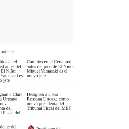
 noticias
Cambios en el Cenepred
antes del pico de El Niño:
Miguel Yamasaki es el
nuevo jefe
Designan a Clara
Rossana Urteaga como
nueva presidenta del
Tribunal Fiscal del MEF
G
Presidente del