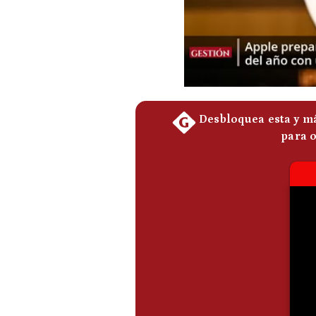
De
Cookies
Preguntas
Frecuentes