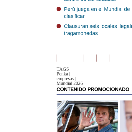
Perú juega en el Mundial de 
clasificar
Clausuran seis locales ilega
tragamonedas
TAGS
Penka
|
empresas
|
Mundial 2026