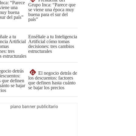
Grupo Inca: “Parece que
se viene una época muy
buena para el sur del
país”
Enséñale a tu Inteligencia
Artificial cómo tomas
decisiones: tres cambios
estructurales
G
El negocio detrás de
los descuentos: factores
que definen hasta cuánto
se bajar los precios