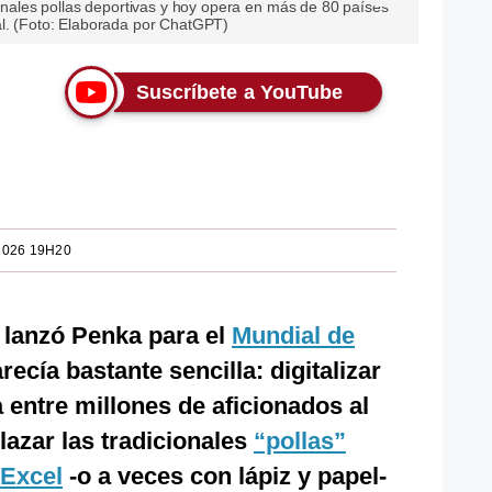
cionales pollas deportivas y hoy opera en más de 80 países
al. (Foto: Elaborada por ChatGPT)
Suscríbete a YouTube
2026 19H20
lanzó Penka para el
Mundial de
recía bastante sencilla: digitalizar
entre millones de aficionados al
lazar las tradicionales
“pollas”
Excel
-o a veces con lápiz y papel-