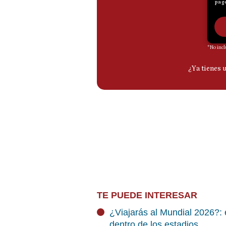
TE PUEDE INTERESAR
¿Viajarás al Mundial 2026?: 
dentro de los estadios