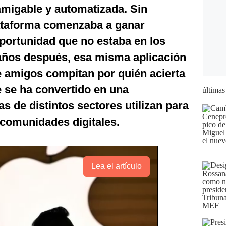
amigable y automatizada. Sin
ataforma comenzaba a ganar
portunidad que no estaba en los
 años después, esa misma aplicación
e amigos compitan por quién acierta
 se ha convertido en una
últimas
 de distintos sectores utilizan para
 comunidades digitales.
Lea el artículo