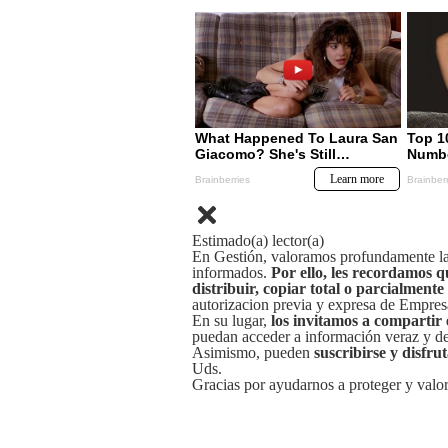
Estimado(a) lector(a)
En Gestión, valoramos profundamente la 
informados.
Por ello, les recordamos q
distribuir, copiar total o parcialmente
autorizacion previa y expresa de Empre
En su lugar,
los invitamos a compartir 
puedan acceder a información veraz y de 
Asimismo, pueden
suscribirse y disfru
Uds.
Gracias por ayudarnos a proteger y valor