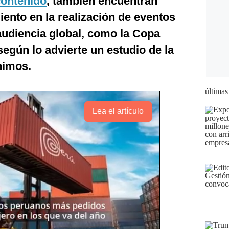
contenido
, también encuentran
ento en la realización de eventos
audiencia global, como la Copa
según lo advierte un estudio de la
nimos.
últimas
Lea el artículo