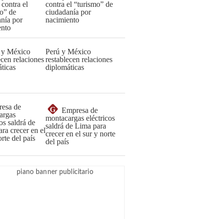
contra el “turismo” de
ciudadanía por
nacimiento
Perú y México
restablecen relaciones
diplomáticas
G
Empresa de
montacargas eléctricos
saldrá de Lima para
crecer en el sur y norte
del país