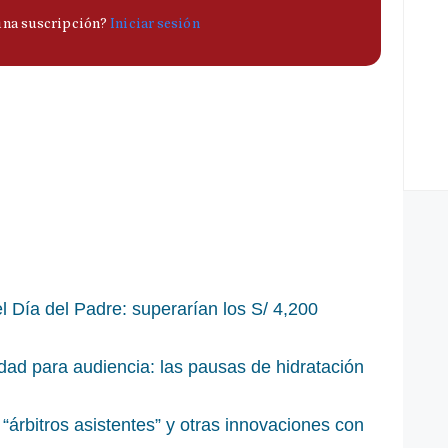
l Día del Padre: superarían los S/ 4,200
dad para audiencia: las pausas de hidratación
“árbitros asistentes” y otras innovaciones con