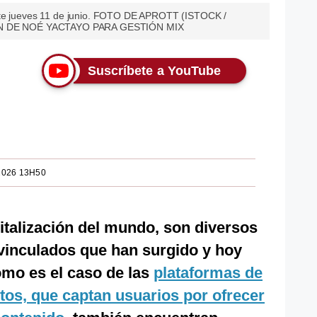
ste jueves 11 de junio. FOTO DE APROTT (ISTOCK /
 DE NOÉ YACTAYO PARA GESTIÓN MIX
Suscríbete a YouTube
2026 13H50
italización del mundo, son diversos
vinculados que han surgido y hoy
omo es el caso de las
plataformas de
tos, que captan usuarios por ofrecer