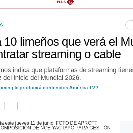
G
PLUS
S
 10 limeños que verá el M
tratar streaming o cable
imos indica que plataformas de streaming tiene
del inicio del Mundial 2026.
reaming le producirá contenidos América TV?