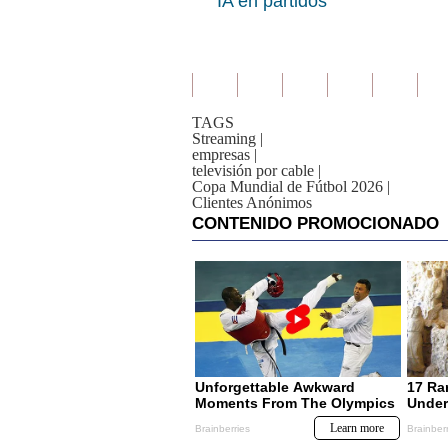
IA en partidos
TAGS
Streaming
|
empresas
|
televisión por cable
|
Copa Mundial de Fútbol 2026
|
Clientes Anónimos