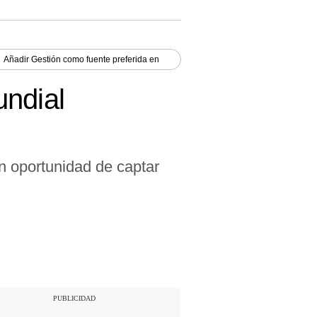
Añadir
Gestión
como fuente preferida en
undial
n oportunidad de captar