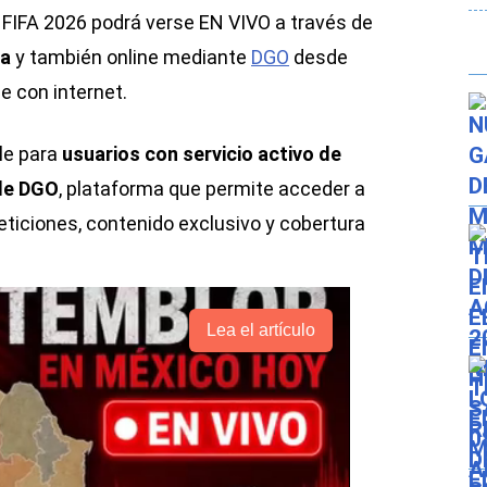
l FIFA 2026 podrá verse EN VIVO a través de
ca
y también online mediante
DGO
desde
e con internet.
le para
usuarios con servicio activo de
 de DGO
, plataforma que permite acceder a
eticiones, contenido exclusivo y cobertura
Lea el artículo