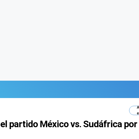
A
e
el partido México vs. Sudáfrica por 