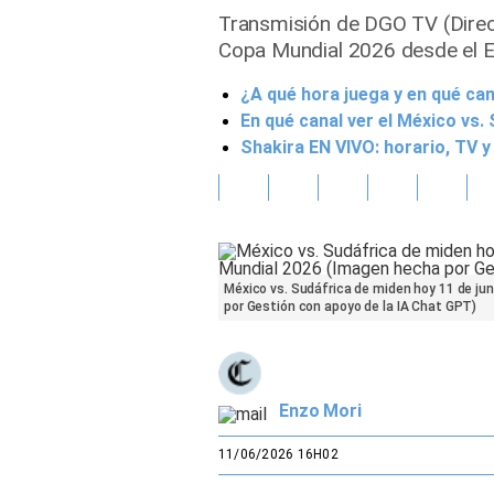
Transmisión de DGO TV (DirecT
Gente
Copa Mundial 2026 desde el E
¿A qué hora juega y en qué ca
Vida Laboral
En qué canal ver el México vs
Tendencias Mix
Shakira EN VIVO: horario, TV 
Sports
México vs. Sudáfrica de miden hoy 11 de jun
por Gestión con apoyo de la IA Chat GPT)
Enzo Mori
11/06/2026 16H02