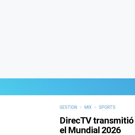
Últimas Noticias
GESTION
>
MIX
>
SPORTS
DirecTV transmitió 
Mi Bolsillo
el Mundial 2026
Respuestas