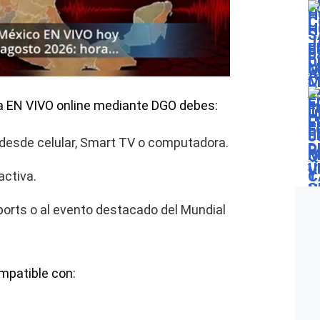
ca EN VIVO online mediante DGO debes:
 desde celular, Smart TV o computadora.
activa.
orts o al evento destacado del Mundial
mpatible con: