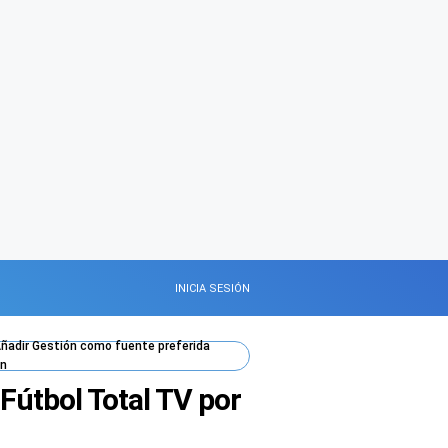
INICIA SESIÓN
ñadir
Gestión
como fuente preferida
n
Fútbol Total TV por