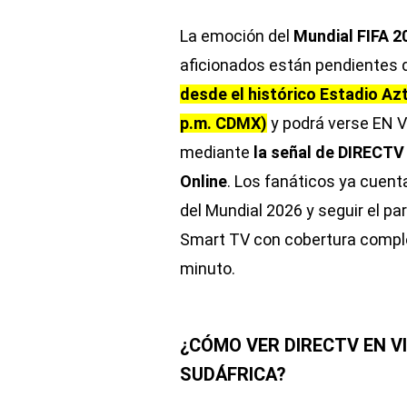
La emoción del
Mundial FIFA 2
aficionados están pendientes 
desde el histórico Estadio Azt
p.m. CDMX)
y podrá verse EN V
mediante
la señal de DIRECTV
Online
. Los fanáticos ya cuenta
del Mundial 2026 y seguir el par
Smart TV con cobertura comple
minuto.
¿CÓMO VER DIRECTV EN V
SUDÁFRICA?