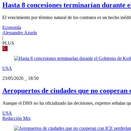
Hasta 8 concesiones terminarían durante e
El vencimiento por término natural de los contratos es un hecho inédito
Economía
Alessandro Azurín
|
PLUS
G
USA
23/05/2026
_
18:50
Aeropuertos de ciudades que no cooperan 
Aunque el DHS no ha oficializado las decisiones, expertos señalan que 
USA
Redacción Mix