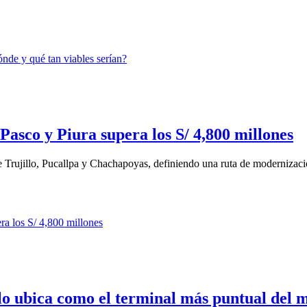
Pasco y Piura supera los S/ 4,800 millones
de Trujillo, Pucallpa y Chachapoyas, definiendo una ruta de modernizaci
o ubica como el terminal más puntual del