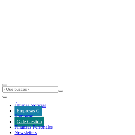
Últimas Noticias
Empresas G
Empresas
G de Gestión
Finanzas Personales
Newsletters