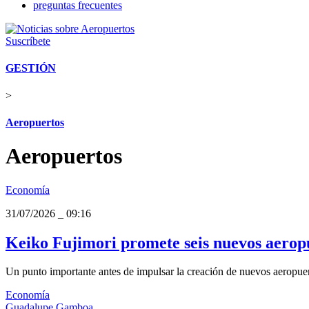
preguntas frecuentes
Suscríbete
GESTIÓN
>
Aeropuertos
Aeropuertos
Economía
31/07/2026
_
09:16
Keiko Fujimori promete seis nuevos aeropu
Un punto importante antes de impulsar la creación de nuevos aeropuer
Economía
Guadalupe Gamboa