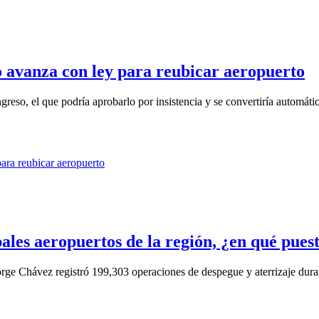
 avanza con ley para reubicar aeropuerto
reso, el que podría aprobarlo por insistencia y se convertiría automáti
pales aeropuertos de la región, ¿en qué pue
rge Chávez registró 199,303 operaciones de despegue y aterrizaje durant