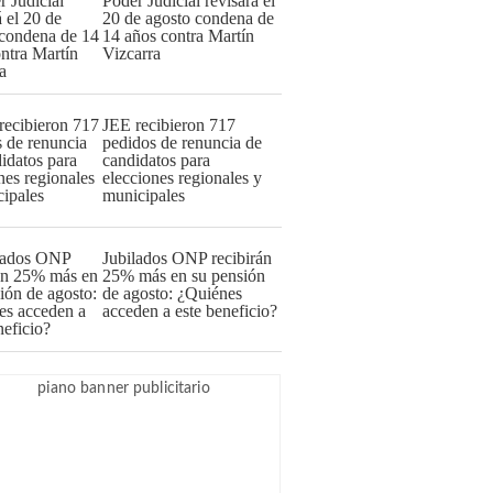
Poder Judicial revisará el
20 de agosto condena de
14 años contra Martín
Vizcarra
JEE recibieron 717
pedidos de renuncia de
candidatos para
elecciones regionales y
municipales
Jubilados ONP recibirán
25% más en su pensión
de agosto: ¿Quiénes
acceden a este beneficio?