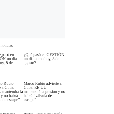
 noticias
¿Qué pasó en GESTIÓN
un día como hoy, 8 de
agosto?
Marco Rubio advierte a
Cuba: EE.UU.
mantendrá la presión y no
habrá “válvula de
escape”