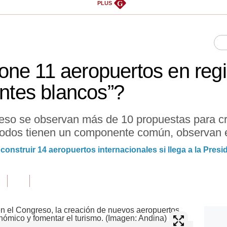
G
PLUS
ne 11 aeropuertos en reg
antes blancos”?
eso se observan más de 10 propuestas para cr
 todos tienen un componente común, observan 
construir 14 aeropuertos internacionales si llega a la Presi