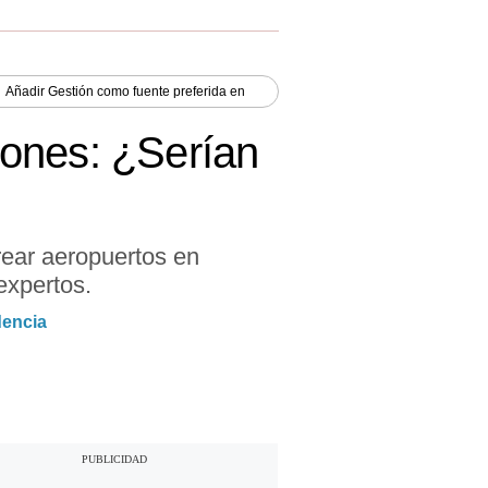
Añadir
Gestión
como fuente preferida en
iones: ¿Serían
ear aeropuertos en
expertos.
dencia