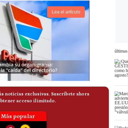
Lea el artículo
últimas