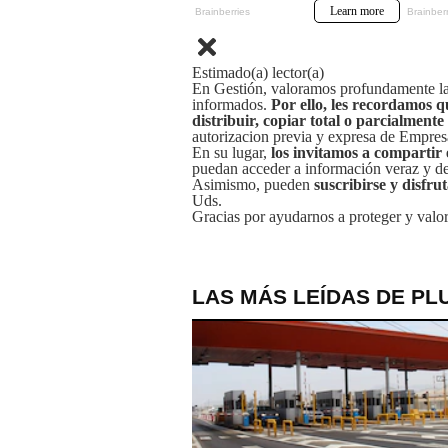
Estimado(a) lector(a)
En Gestión, valoramos profundamente la 
informados.
Por ello, les recordamos q
distribuir, copiar total o parcialmente
autorizacion previa y expresa de Empre
En su lugar,
los invitamos a compartir 
puedan acceder a información veraz y de 
Asimismo, pueden
suscribirse y disfru
Uds.
Gracias por ayudarnos a proteger y valor
LAS MÁS LEÍDAS DE PL