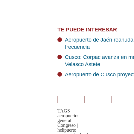
TE PUEDE INTERESAR
Aeropuerto de Jaén reanuda 
frecuencia
Cusco: Corpac avanza en mej
Velasco Astete
Aeropuerto de Cusco proyect
TAGS
aeropuertos
|
general
|
Congreso
|
helipuerto
|