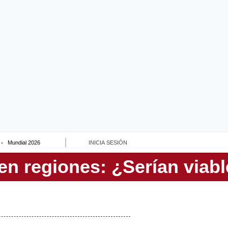
Mundial 2026
INICIA SESIÓN