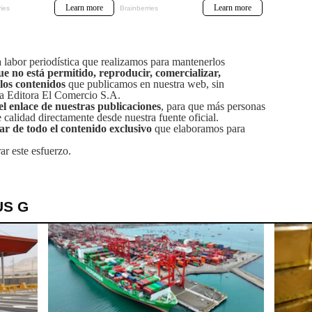
labor periodística que realizamos para mantenerlos
ue no está permitido, reproducir, comercializar,
 los contenidos
que publicamos en nuestra web, sin
sa Editora El Comercio S.A.
el enlace de nuestras publicaciones
, para que más personas
calidad directamente desde nuestra fuente oficial.
tar de todo el contenido exclusivo
que elaboramos para
ar este esfuerzo.
US G