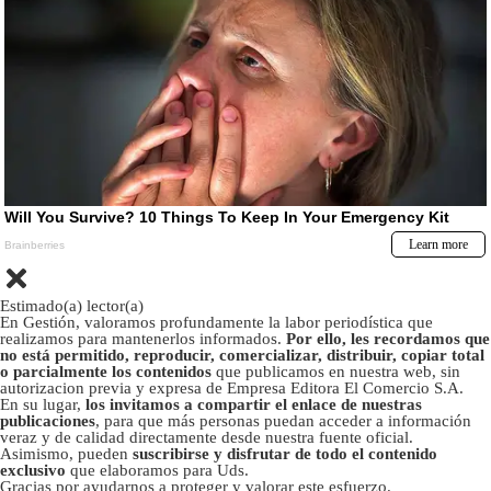
Estimado(a) lector(a)
En Gestión, valoramos profundamente la labor periodística que
realizamos para mantenerlos informados.
Por ello, les recordamos que
no está permitido, reproducir, comercializar, distribuir, copiar total
o parcialmente los contenidos
que publicamos en nuestra web, sin
autorizacion previa y expresa de Empresa Editora El Comercio S.A.
En su lugar,
los invitamos a compartir el enlace de nuestras
publicaciones
, para que más personas puedan acceder a información
veraz y de calidad directamente desde nuestra fuente oficial.
Asimismo, pueden
suscribirse y disfrutar de todo el contenido
exclusivo
que elaboramos para Uds.
Gracias por ayudarnos a proteger y valorar este esfuerzo.