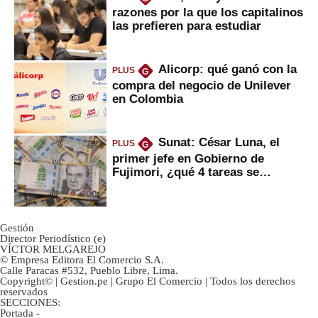
razones por la que los capitalinos
las prefieren para estudiar
Alicorp: qué ganó con la
PLUS
G
compra del negocio de Unilever
en Colombia
Sunat: César Luna, el
PLUS
G
primer jefe en Gobierno de
Fujimori, ¿qué 4 tareas se
marcan urgentes?
Gestión
Director Periodístico (e)
VÍCTOR MELGAREJO
© Empresa Editora El Comercio S.A.
Calle Paracas #532, Pueblo Libre, Lima.
Copyright© | Gestion.pe | Grupo El Comercio | Todos los derechos
reservados
SECCIONES:
Portada
-