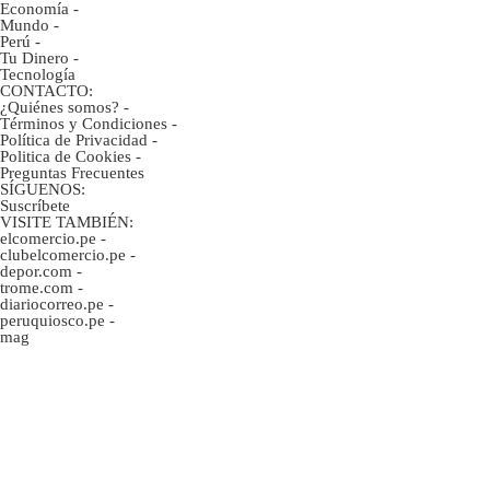
Economía
-
Mundo
-
Perú
-
Tu Dinero
-
Tecnología
CONTACTO:
¿Quiénes somos?
-
Términos y Condiciones
-
Política de Privacidad
-
Politica de Cookies
-
Preguntas Frecuentes
SÍGUENOS:
Suscríbete
VISITE TAMBIÉN:
elcomercio.pe
-
clubelcomercio.pe
-
depor.com
-
trome.com
-
diariocorreo.pe
-
peruquiosco.pe
-
mag