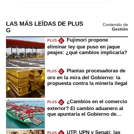
LAS MÁS LEÍDAS DE PLUS
Contenido de
G
Gestión
Fujimori propone
PLUS
G
eliminar ley que puso en jaque
peajes: ¿qué cambios implicaría?
Plantas procesadoras de
PLUS
G
oro en la mira del Gobierno: la
propuesta contra la minería ilegal
¿Cambios en el comercio
PLUS
G
exterior? El cambio aduanero al
que apuntaría el Gobierno de
Fujimori
UTP, UPN y Senati: las
PLUS
G