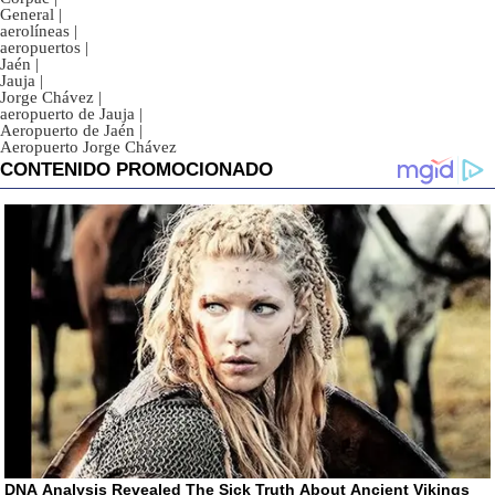
General
|
aerolíneas
|
aeropuertos
|
Jaén
|
Jauja
|
Jorge Chávez
|
aeropuerto de Jauja
|
Aeropuerto de Jaén
|
Aeropuerto Jorge Chávez