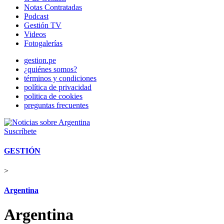
Notas Contratadas
Podcast
Gestión TV
Videos
Fotogalerías
gestion.pe
¿quiénes somos?
términos y condiciones
política de privacidad
politica de cookies
preguntas frecuentes
Suscríbete
GESTIÓN
>
Argentina
Argentina