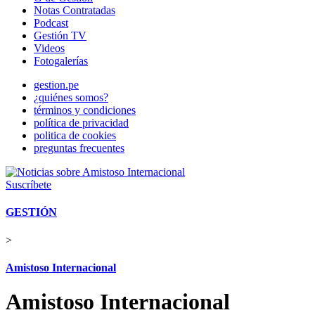
Notas Contratadas
Podcast
Gestión TV
Videos
Fotogalerías
gestion.pe
¿quiénes somos?
términos y condiciones
política de privacidad
politica de cookies
preguntas frecuentes
Suscríbete
GESTIÓN
>
Amistoso Internacional
Amistoso Internacional