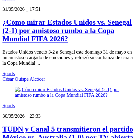
31/05/2026
_
17:51
¿Cómo mirar Estados Unidos vs. Senegal
(2-1) por amistoso rumbo a la Copa
Mundial FIFA 2026?
Estados Unidos venció 3-2 a Senegal este domingo 31 de mayo en
un amistoso cargado de emociones y reforzó su confianza de cara a
la Copa Mundial ...
Sports
César Quispe Alcócer
Sports
30/05/2026
_
23:33
TUDN y Canal 5 transmitieron el partido
México vs. Australia (1-0) por TV abierta