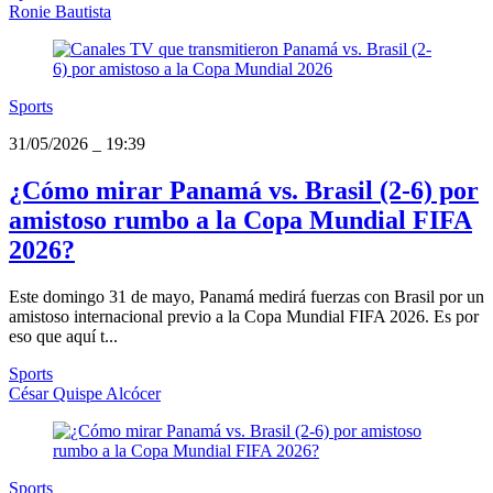
Ronie Bautista
Sports
31/05/2026
_
19:39
¿Cómo mirar Panamá vs. Brasil (2-6) por
amistoso rumbo a la Copa Mundial FIFA
2026?
Este domingo 31 de mayo, Panamá medirá fuerzas con Brasil por un
amistoso internacional previo a la Copa Mundial FIFA 2026. Es por
eso que aquí t...
Sports
César Quispe Alcócer
Sports