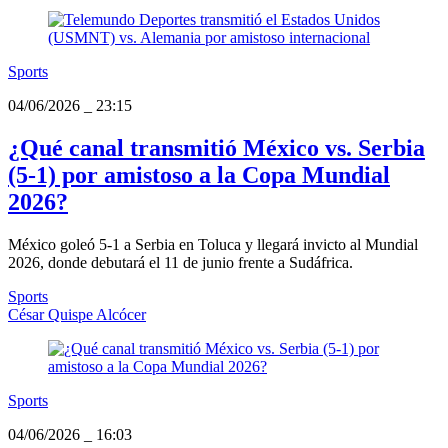
Sports
04/06/2026
_
23:15
¿Qué canal transmitió México vs. Serbia
(5-1) por amistoso a la Copa Mundial
2026?
México goleó 5-1 a Serbia en Toluca y llegará invicto al Mundial
2026, donde debutará el 11 de junio frente a Sudáfrica.
Sports
César Quispe Alcócer
Sports
04/06/2026
_
16:03