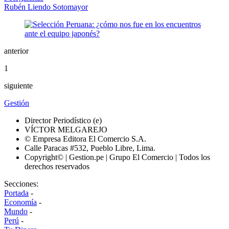
Rubén Liendo Sotomayor
anterior
1
siguiente
Gestión
Director Periodístico (e)
VÍCTOR MELGAREJO
© Empresa Editora El Comercio S.A.
Calle Paracas #532, Pueblo Libre, Lima.
Copyright© | Gestion.pe | Grupo El Comercio | Todos los
derechos reservados
Secciones:
Portada
-
Economía
-
Mundo
-
Perú
-