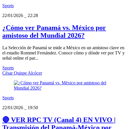
Sports
22/01/2026
_
22:28
¿Cómo ver Panamá vs. México por
amistoso del Mundial 2026?
La Selección de Panamá se mide a México en un amistoso clave en
el estadio Rommel Fernández. Conoce cómo y dónde ver por TV y
señal online el par...
Sports
César Quispe Alcócer
Sports
22/01/2026
_
19:50
🔴 VER RPC TV (Canal 4) EN VIVO |
Transmisión del Panamá-México por