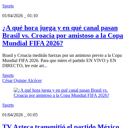
Sports
01/04/2026
_
01:10
¿A qué hora juega y en qué canal pasan
Brasil vs. Croacia por amistoso a la Copa
Mundial FIFA 2026?
Brasil y Croacia medirán fuerzas por un amistoso previo a la Copa
Mundial FIFA 2026. Para que mires el partido EN VIVO y EN
DIRECTO, lee este art...
Sports
César Quispe Alcócer
Sports
01/04/2026
_
01:05
TV Azteca transmitió el partido México