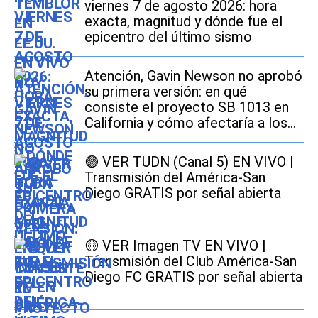
viernes 7 de agosto 2026: hora
exacta, magnitud y dónde fue el
epicentro del último sismo
Atención, Gavin Newson no aprobó
su primera versión: en qué
consiste el proyecto SB 1013 en
California y cómo afectaría a los
conductores
🟣 VER TUDN (Canal 5) EN VIVO |
Transmisión del América-San
Diego GRATIS por señal abierta
🟡 VER Imagen TV EN VIVO |
Transmisión del Club América-San
Diego FC GRATIS por señal abierta