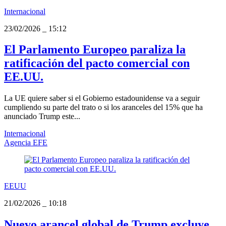
Internacional
23/02/2026
_
15:12
El Parlamento Europeo paraliza la
ratificación del pacto comercial con
EE.UU.
La UE quiere saber si el Gobierno estadounidense va a seguir
cumpliendo su parte del trato o si los aranceles del 15% que ha
anunciado Trump este...
Internacional
Agencia EFE
EEUU
21/02/2026
_
10:18
Nuevo arancel global de Trump excluye