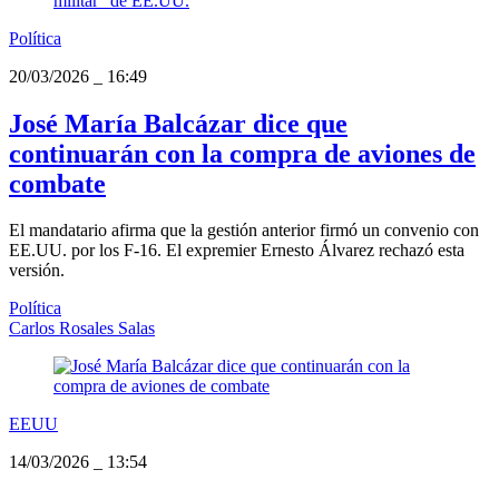
Política
20/03/2026
_
16:49
José María Balcázar dice que
continuarán con la compra de aviones de
combate
El mandatario afirma que la gestión anterior firmó un convenio con
EE.UU. por los F-16. El expremier Ernesto Álvarez rechazó esta
versión.
Política
Carlos Rosales Salas
EEUU
14/03/2026
_
13:54