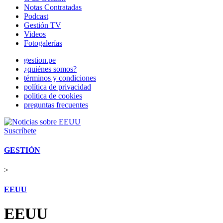
Notas Contratadas
Podcast
Gestión TV
Videos
Fotogalerías
gestion.pe
¿quiénes somos?
términos y condiciones
política de privacidad
politica de cookies
preguntas frecuentes
Suscríbete
GESTIÓN
>
EEUU
EEUU