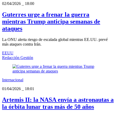
02/04/2026
_
18:00
Guterres urge a frenar la guerra
mientras Trump anticipa semanas de
ataques
La ONU alerta riesgo de escalada global mientras EE.UU. prevé
más ataques contra Irán.
EEUU
Redacción Gestión
Internacional
01/04/2026
_
18:01
Artemis II: la NASA envía a astronautas a
la órbita lunar tras más de 50 años