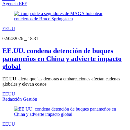
Agencia EFE
EEUU
02/04/2026
_
18:31
EE.UU. condena detención de buques
panameños en China y advierte impacto
global
EE.UU. alerta que las demoras a embarcaciones afectan cadenas
globales y elevan costos.
EEUU
Redacción Gestión
EEUU