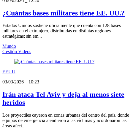
05/03/2026
_
12:20
¿Cuántas bases militares tiene EE. UU.?
Estados Unidos sostiene oficialmente que cuenta con 128 bases
militares en el extranjero, distribuidas en distintas regiones
estratégicas; sin em...
Mundo
Gestión Videos
EEUU
03/03/2026
_
10:23
Irán ataca Tel Aviv y deja al menos siete
heridos
Los proyectiles cayeron en zonas urbanas del centro del país, donde
equipos de emergencia atendieron a las víctimas y acordonaron las
áreas afect...