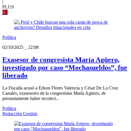
|
PLUS
G
Política
02/10/2025
_
22:08
Exasesor de congresista María Agüero,
investigado por caso “Mochasueldos”, fue
liberado
La Fiscalía acusó a Edson Flores Valencia y César De La Cruz
Canales, exasesores de la congresistas María Agüero, de
presuntamente haber recolect...
Política
Redacción Gestión