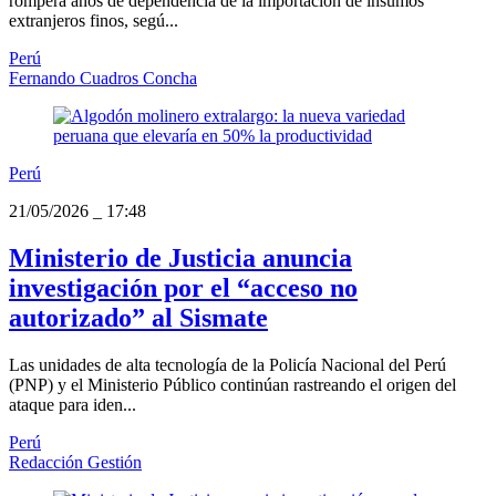
romperá años de dependencia de la importación de insumos
extranjeros finos, segú...
Perú
Fernando Cuadros Concha
Perú
21/05/2026
_
17:48
Ministerio de Justicia anuncia
investigación por el “acceso no
autorizado” al Sismate
Las unidades de alta tecnología de la Policía Nacional del Perú
(PNP) y el Ministerio Público continúan rastreando el origen del
ataque para iden...
Perú
Redacción Gestión