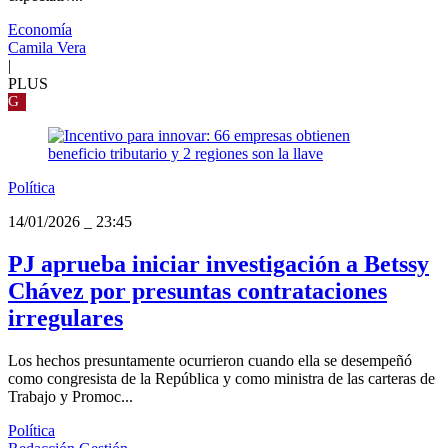
Economía
Camila Vera
|
PLUS
G
Política
14/01/2026
_
23:45
PJ aprueba iniciar investigación a Betssy
Chávez por presuntas contrataciones
irregulares
Los hechos presuntamente ocurrieron cuando ella se desempeñó
como congresista de la República y como ministra de las carteras de
Trabajo y Promoc...
Política