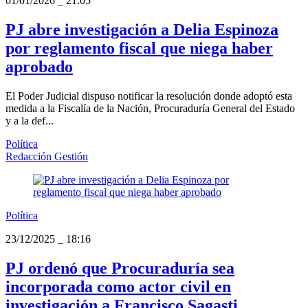
01/01/2026
_
21:05
PJ abre investigación a Delia Espinoza
por reglamento fiscal que niega haber
aprobado
El Poder Judicial dispuso notificar la resolución donde adoptó esta
medida a la Fiscalía de la Nación, Procuraduría General del Estado
y a la def...
Política
Redacción Gestión
Política
23/12/2025
_
18:16
PJ ordenó que Procuraduría sea
incorporada como actor civil en
investigación a Francisco Sagasti