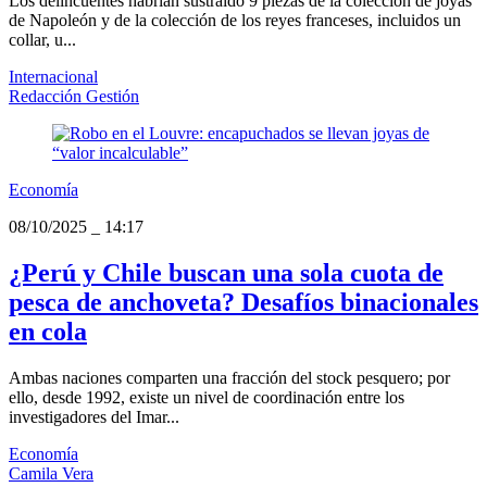
Los delincuentes habrían sustraído 9 piezas de la colección de joyas
de Napoleón y de la colección de los reyes franceses, incluidos un
collar, u...
Internacional
Redacción Gestión
Economía
08/10/2025
_
14:17
¿Perú y Chile buscan una sola cuota de
pesca de anchoveta? Desafíos binacionales
en cola
Ambas naciones comparten una fracción del stock pesquero; por
ello, desde 1992, existe un nivel de coordinación entre los
investigadores del Imar...
Economía
Camila Vera