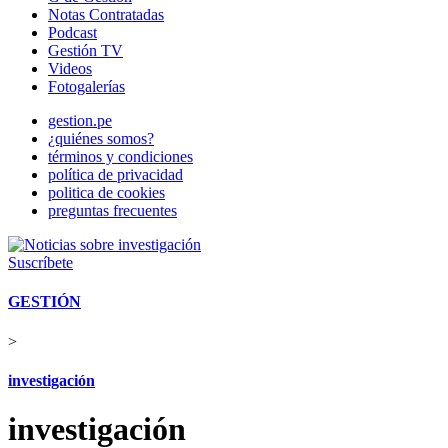
Notas Contratadas
Podcast
Gestión TV
Videos
Fotogalerías
gestion.pe
¿quiénes somos?
términos y condiciones
política de privacidad
politica de cookies
preguntas frecuentes
Suscríbete
GESTIÓN
>
investigación
investigación