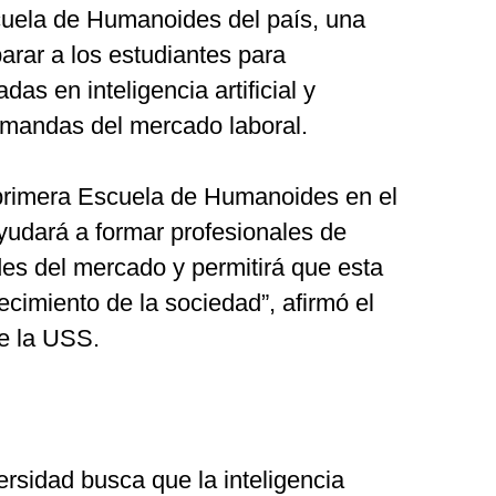
cuela de Humanoides del país, una
parar a los estudiantes para
das en inteligencia artificial y
emandas del mercado laboral.
 primera Escuela de Humanoides en el
udará a formar profesionales de
es del mercado y permitirá que esta
ecimiento de la sociedad”, afirmó el
de la USS.
versidad busca que la inteligencia