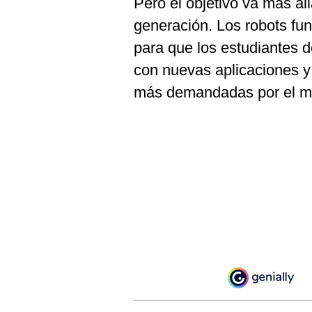
Pero el objetivo va más al
De
Cookies
generación. Los robots fu
Preguntas
para que los estudiantes 
Frecuentes
con nuevas aplicaciones 
más demandadas por el me