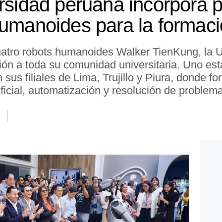
ersidad peruana incorpora 
humanoides para la formac
uatro robots humanoides Walker TienKung, la 
ión a toda su comunidad universitaria. Uno est
n sus filiales de Lima, Trujillo y Piura, donde f
tificial, automatización y resolución de problem