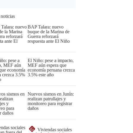
 noticias
BAP Talara: nuevo
buque de la Marina de
Guerra reforzará
respuesta ante El Niño
El Niño: pese a impacto,
MEF aún espera que
economía peruana crezca
3.5% este año
Nuevos sismos en Junín:
realizan patrullajes y
monitoreo para registrar
daños
G
Viviendas sociales