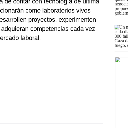
lá de contar con tecnología de última
ncionarán como laboratorios vivos
desarrollen proyectos, experimenten
y adquieran competencias cada vez
rcado laboral.