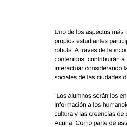
Uno de los aspectos más i
propios estudiantes partic
robots. A través de la inc
contenidos, contribuirán 
interactuar considerando la
sociales de las ciudades 
“Los alumnos serán los en
información a los humanoi
cultura y las creencias de
Acuña. Como parte de esta