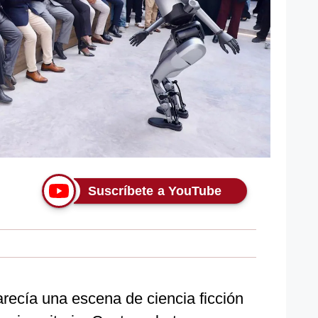
Suscríbete a YouTube
recía una escena de ciencia ficción