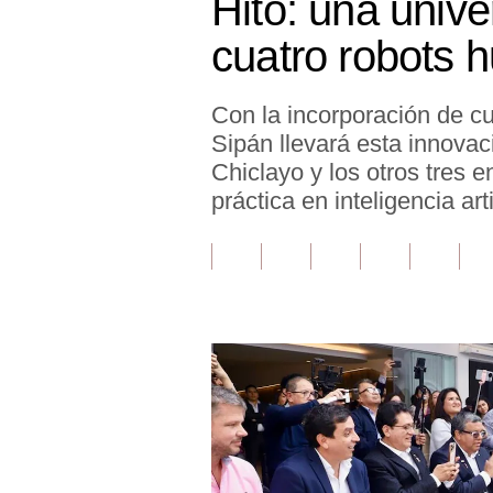
Hito: una univ
Finanzas Personales
cuatro robots 
Inmobiliarias
Con la incorporación de c
Plus G
Sipán llevará esta innovac
Opinión
Chiclayo y los otros tres e
práctica en inteligencia ar
Editorial
Pregunta de hoy
Blogs
Tendencias
Lujo
Viajes
Moda