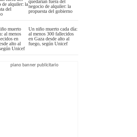
quedarían fuera del
negocio de alquiler: la
propuesta del gobierno
Un niño muerto cada día:
al menos 300 fallecidos
en Gaza desde alto al
fuego, según Unicef