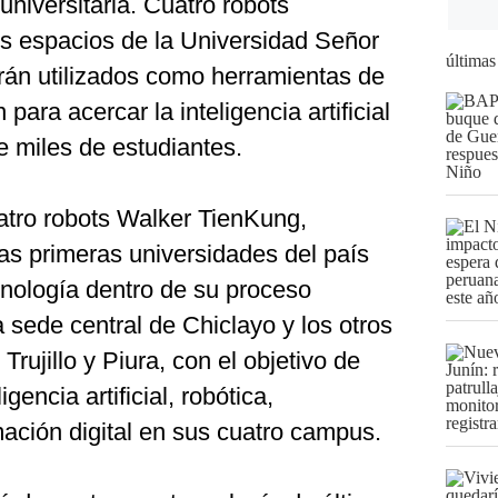
universitaria. Cuatro robots
s espacios de la Universidad Señor
últimas
án utilizados como herramientas de
para acercar la inteligencia artificial
e miles de estudiantes.
uatro robots Walker TienKung,
as primeras universidades del país
ecnología dentro de su proceso
a sede central de Chiclayo y los otros
 Trujillo y Piura, con el objetivo de
gencia artificial, robótica,
ación digital en sus cuatro campus.