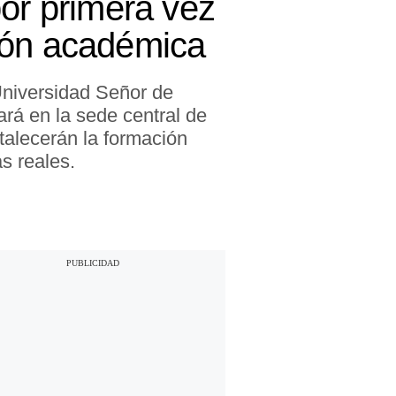
por primera vez
ión académica
Universidad Señor de
ará en la sede central de
ortalecerán la formación
as reales.